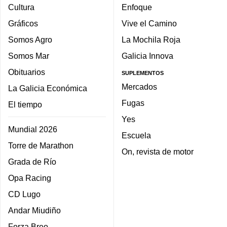
Cultura
Enfoque
Gráficos
Vive el Camino
Somos Agro
La Mochila Roja
Somos Mar
Galicia Innova
Obituarios
SUPLEMENTOS
Mercados
La Galicia Económica
Fugas
El tiempo
Yes
Mundial 2026
Escuela
Torre de Marathon
On, revista de motor
Grada de Río
Opa Racing
CD Lugo
Andar Miudiño
Forza Breo