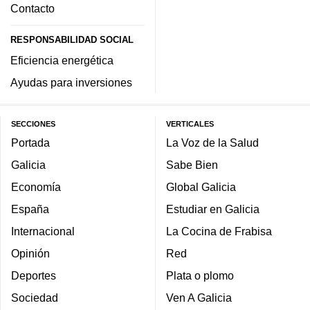
Contacto
RESPONSABILIDAD SOCIAL
Eficiencia energética
Ayudas para inversiones
SECCIONES
VERTICALES
Portada
La Voz de la Salud
Galicia
Sabe Bien
Economía
Global Galicia
España
Estudiar en Galicia
Internacional
La Cocina de Frabisa
Opinión
Red
Deportes
Plata o plomo
Sociedad
Ven A Galicia