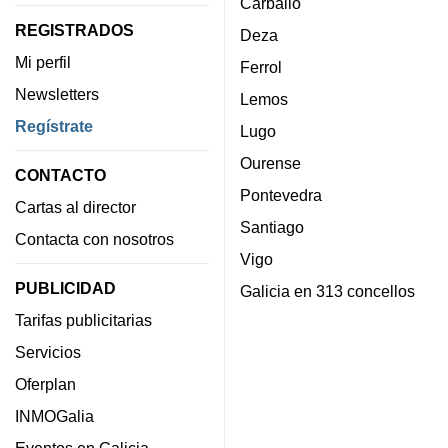
Carballo
REGISTRADOS
Deza
Mi perfil
Ferrol
Newsletters
Lemos
Regístrate
Lugo
Ourense
CONTACTO
Pontevedra
Cartas al director
Santiago
Contacta con nosotros
Vigo
PUBLICIDAD
Galicia en 313 concellos
Tarifas publicitarias
Servicios
Oferplan
INMOGalia