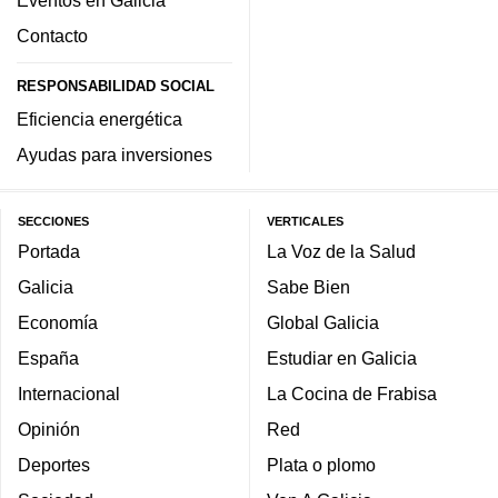
Eventos en Galicia
Contacto
RESPONSABILIDAD SOCIAL
Eficiencia energética
Ayudas para inversiones
SECCIONES
VERTICALES
Portada
La Voz de la Salud
Galicia
Sabe Bien
Economía
Global Galicia
España
Estudiar en Galicia
Internacional
La Cocina de Frabisa
Opinión
Red
Deportes
Plata o plomo