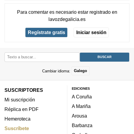
Para comentar es necesario
estar registrado
en
lavozdegalicia.es
Regístrate gratis
Iniciar sesión
Cambiar idioma:
Galego
EDICIONES
SUSCRIPTORES
A Coruña
Mi suscripción
A Mariña
Réplica en PDF
Arousa
Hemeroteca
Barbanza
Suscríbete