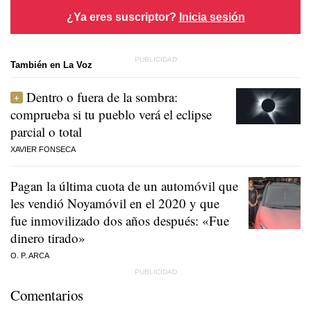
¿Ya eres suscriptor?
Inicia sesión
También en La Voz
Dentro o fuera de la sombra:
comprueba si tu pueblo verá el eclipse
parcial o total
XAVIER FONSECA
Pagan la última cuota de un automóvil que
les vendió Noyamóvil en el 2020 y que
fue inmovilizado dos años después: «Fue
dinero tirado»
O. P. ARCA
Comentarios