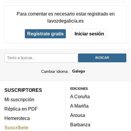
Para comentar es necesario
estar registrado
en
lavozdegalicia.es
Regístrate gratis
Iniciar sesión
Cambiar idioma:
Galego
EDICIONES
SUSCRIPTORES
A Coruña
Mi suscripción
A Mariña
Réplica en PDF
Arousa
Hemeroteca
Barbanza
Suscríbete