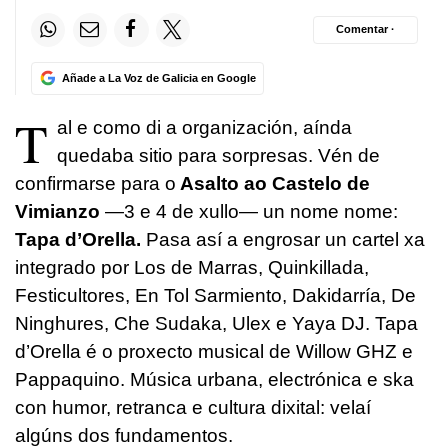
Comentar ·
Añade a La Voz de Galicia en Google
T
al e como di a organización, aínda
quedaba sitio para sorpresas. Vén de
confirmarse para o
Asalto ao Castelo de
Vimianzo
—3 e 4 de xullo— un nome nome:
Tapa d’Orella.
Pasa así a engrosar un cartel xa
integrado por Los de Marras, Quinkillada,
Festicultores, En Tol Sarmiento, Dakidarría, De
Ninghures, Che Sudaka, Ulex e Yaya DJ.
Tapa
d’Orella é o proxecto musical de Willow GHZ e
Pappaquino. Música urbana, electrónica e ska
con humor, retranca e cultura dixital: velaí
algúns dos fundamentos.