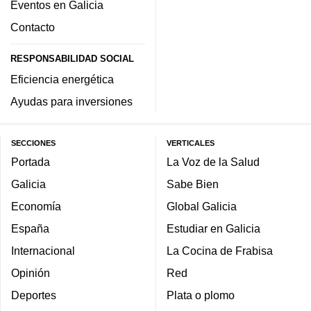
Eventos en Galicia
Contacto
RESPONSABILIDAD SOCIAL
Eficiencia energética
Ayudas para inversiones
SECCIONES
VERTICALES
Portada
La Voz de la Salud
Galicia
Sabe Bien
Economía
Global Galicia
España
Estudiar en Galicia
Internacional
La Cocina de Frabisa
Opinión
Red
Deportes
Plata o plomo