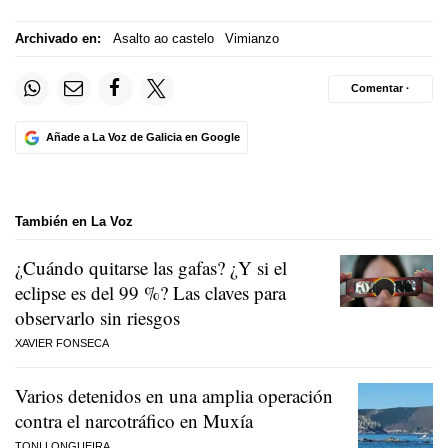
Archivado en:
Asalto ao castelo
Vimianzo
Comentar ·
Añade a La Voz de Galicia en Google
También en La Voz
¿Cuándo quitarse las gafas? ¿Y si el
eclipse es del 99 %? Las claves para
observarlo sin riesgos
XAVIER FONSECA
Varios detenidos en una amplia operación
contra el narcotráfico en Muxía
TONI LONGUEIRA