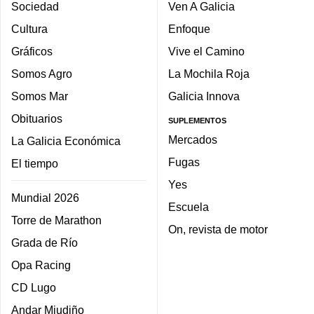
Sociedad
Ven A Galicia
Cultura
Enfoque
Gráficos
Vive el Camino
Somos Agro
La Mochila Roja
Somos Mar
Galicia Innova
Obituarios
SUPLEMENTOS
Mercados
La Galicia Económica
Fugas
El tiempo
Yes
Mundial 2026
Escuela
Torre de Marathon
On, revista de motor
Grada de Río
Opa Racing
CD Lugo
Andar Miudiño