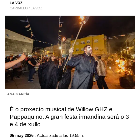
LA VOZ
CARBALLO / LA VOZ
ANA GARCÍA
É o proxecto musical de Willow GHZ e
Pappaquino. A gran festa irmandiña será o 3
e 4 de xullo
06 may 2026
. Actualizado a las 19:55 h.