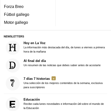
Forza Breo
Fútbol gallego
Motor gallego
NEWSLETTERS
Hoy en La Voz
La información más destacada del día, de lunes a viernes a primera
hora de la mañana
Al final del día
Un resumen de las noticias que debes saber antes de acostarte
7 días 7 historias
Una selección de los mejores contenidos de la semana, exclusiva
para suscriptores
Educación
Recibe cada lunes novedades e información útil sobre el mundo de
la Educación