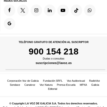
REDES SOCIALES
TELÉFONO GRATUITO DE ATENCIÓN AL SUSCRIPTOR
900 154 218
Dudas o consultas
suscripciones@lavoz.es
Corporación Voz de Galicia
Fundación SRFL
Voz Audiovisual
RadioVoz
Sondaxe
Canalvoz
Voz Natura
Prensa-Escuela
MPXA
Galicia
Editorial
© Copyright LA VOZ DE GALICIA S.A. Todos los derechos reservados.