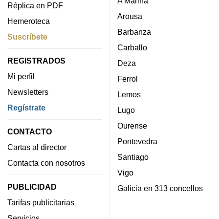
A Mariña
Réplica en PDF
Arousa
Hemeroteca
Barbanza
Suscríbete
Carballo
REGISTRADOS
Deza
Mi perfil
Ferrol
Newsletters
Lemos
Regístrate
Lugo
Ourense
CONTACTO
Pontevedra
Cartas al director
Santiago
Contacta con nosotros
Vigo
PUBLICIDAD
Galicia en 313 concellos
Tarifas publicitarias
Servicios