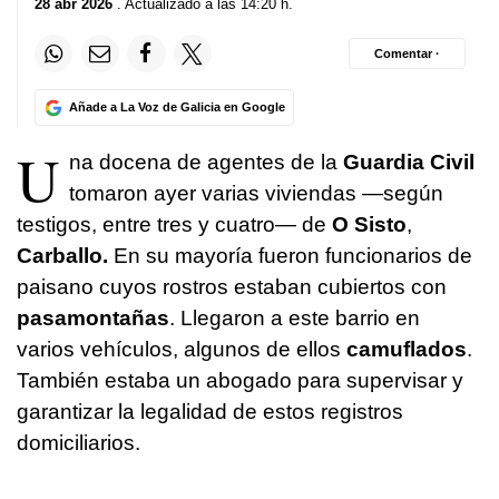
28 abr 2026
. Actualizado a las 14:20 h.
Comentar ·
Añade a La Voz de Galicia en Google
U
na docena de agentes de la
Guardia Civil
tomaron ayer varias viviendas —según
testigos, entre tres y cuatro— de
O Sisto
,
Carballo.
En su mayoría fueron funcionarios de
paisano cuyos rostros estaban cubiertos con
pasamontañas
. Llegaron a este barrio en
varios vehículos, algunos de ellos
camuflados
.
También estaba un abogado para supervisar y
garantizar la legalidad de estos registros
domiciliarios.