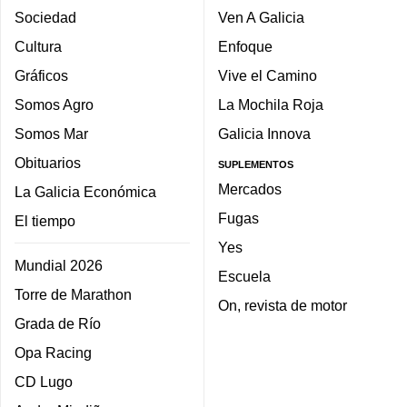
Sociedad
Ven A Galicia
Cultura
Enfoque
Gráficos
Vive el Camino
Somos Agro
La Mochila Roja
Somos Mar
Galicia Innova
Obituarios
SUPLEMENTOS
Mercados
La Galicia Económica
Fugas
El tiempo
Yes
Mundial 2026
Escuela
Torre de Marathon
On, revista de motor
Grada de Río
Opa Racing
CD Lugo