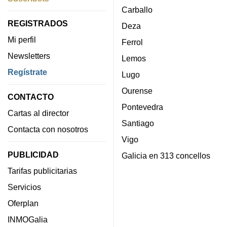
Carballo
REGISTRADOS
Deza
Mi perfil
Ferrol
Newsletters
Lemos
Regístrate
Lugo
Ourense
CONTACTO
Pontevedra
Cartas al director
Santiago
Contacta con nosotros
Vigo
PUBLICIDAD
Galicia en 313 concellos
Tarifas publicitarias
Servicios
Oferplan
INMOGalia