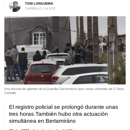
TONI LONGUEIRA
CARBALLO / LA VOZ
Una docena de agentes de la Guardia Civil tomaron ayer varias viviendas de O Sisto,
Carballo
El registro policial se prolongó durante unas
tres horas.También hubo otra actuación
simultánea en Bertamiráns