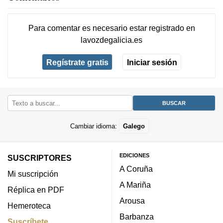
Para comentar es necesario
estar registrado
en
lavozdegalicia.es
Regístrate gratis
Iniciar sesión
Cambiar idioma:
Galego
EDICIONES
SUSCRIPTORES
A Coruña
Mi suscripción
A Mariña
Réplica en PDF
Arousa
Hemeroteca
Barbanza
Suscríbete