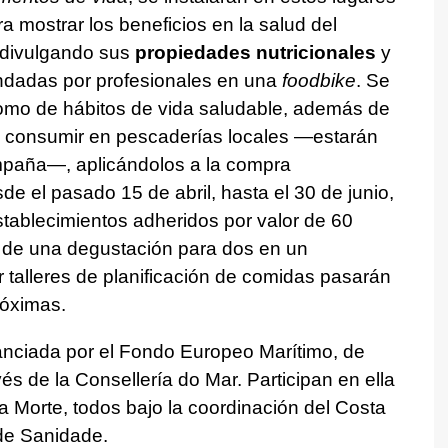
a mostrar los beneficios en la salud del
 divulgando sus
propiedades nutricionales
y
adas por profesionales en una
foodbike
. Se
 como de hábitos de vida saludable, además de
 consumir en pescaderías locales —estarán
ampaña—, aplicándolos a la compra
de el pasado 15 de abril, hasta el 30 de junio,
tablecimientos adheridos por valor de 60
o de una degustación para dos en un
or talleres de planificación de comidas pasarán
óximas.
anciada por el Fondo Europeo Marítimo, de
avés de la Consellería do Mar. Participan en ella
da Morte, todos bajo la coordinación del Costa
 de Sanidade.