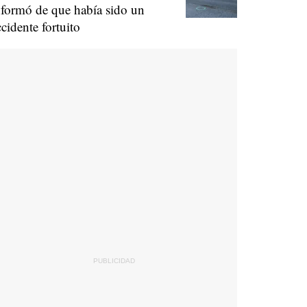
nformó de que había sido un
ccidente fortuito