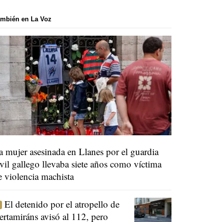
mbién en La Voz
a mujer asesinada en Llanes por el guardia
ivil gallego llevaba siete años como víctima
e violencia machista
El detenido por el atropello de
ertamiráns avisó al 112, pero