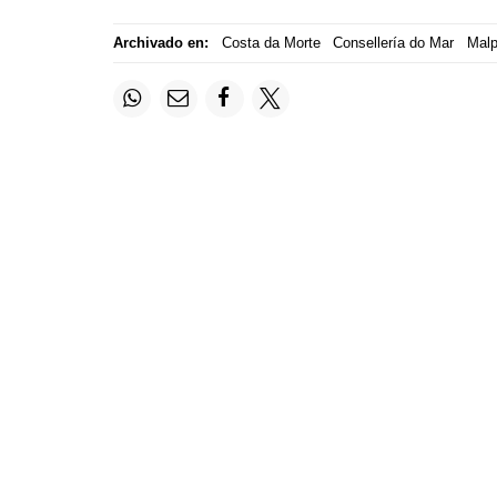
Archivado en:
Costa da Morte
Consellería do Mar
Malp