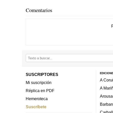
Comentarios
EDICION
SUSCRIPTORES
A Coru
Mi suscripción
A Mari
Réplica en PDF
Arousa
Hemeroteca
Barban
Suscríbete
Carbal