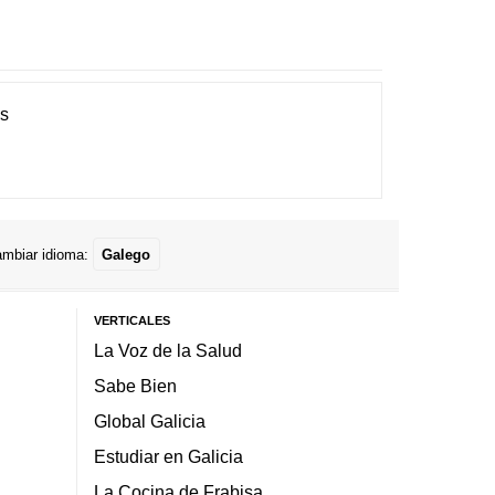
es
mbiar idioma:
Galego
VERTICALES
La Voz de la Salud
Sabe Bien
Global Galicia
Estudiar en Galicia
La Cocina de Frabisa