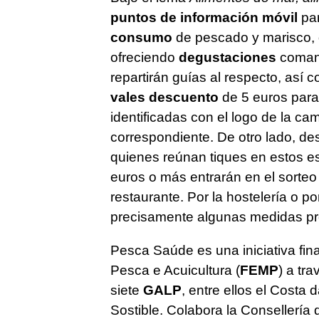
puntos de información móvil
par
consumo
de pescado y marisco,
ofreciendo
degustaciones
comand
repartirán guías al respecto, así
vales descuento
de 5 euros para
identificadas con el logo de la c
correspondiente. De otro lado, des
quienes reúnan tiques en estos es
euros o más entrarán en el sorte
restaurante. Por la hostelería o p
precisamente algunas medidas pr
Pesca Saúde es una iniciativa fin
Pesca e Acuicultura (
FEMP
) a tr
siete
GALP
, entre ellos el Costa 
Sostible. Colabora la Consellería