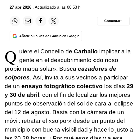
27 abr 2026
. Actualizado a las 00:53 h.
Comentar ·
Añade a La Voz de Galicia en Google
Q
uiere el Concello de
Carballo
implicar a la
gente en el descubrimiento «do noso
propio mapa solar». Busca
cazadores de
solpores
.
Así, invita a sus vecinos a participar
de un
ensayo fotográfico colectivo
los días
29
y 30 de abril
, con el fin de localizar los mejores
puntos de observación del sol de cara al eclipse
del 12 de agosto. Basta con la cámara de un
móvil: retratar el «solpor» desde un punto del
municipio con buena visibilidad y hacerlo justo a
las 20.28 horas. ¿Por qué esos días y a esa