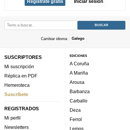
Regístrate gratis
Iniciar sesión
Cambiar idioma:
Galego
EDICIONES
SUSCRIPTORES
A Coruña
Mi suscripción
A Mariña
Réplica en PDF
Arousa
Hemeroteca
Barbanza
Suscríbete
Carballo
REGISTRADOS
Deza
Mi perfil
Ferrol
Newsletters
Lemos