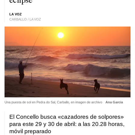
LA VOZ
CARBALLO / LA VOZ
Una puesta de sol en Pedra do Sal, Carballo, en imagen de archivo
Ana Garcia
El Concello busca «cazadores de solpores»
para este 29 y 30 de abril: a las 20.28 horas,
móvil preparado