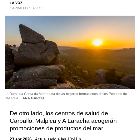
LA VOZ
CARBALLO / LA VOZ
La Dama da Costa da Morte, una de las mejores formaciones de los Penedos de
Pasarela.
ANA GARCIA
De otro lado, los centros de salud de
Carballo, Malpica y A Laracha acogerán
promociones de productos del mar
23 abr 2026
. Actualizado a las 10:41 h.