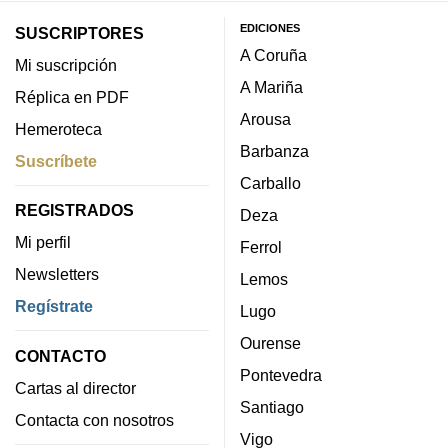
EDICIONES
SUSCRIPTORES
A Coruña
Mi suscripción
A Mariña
Réplica en PDF
Arousa
Hemeroteca
Barbanza
Suscríbete
Carballo
REGISTRADOS
Deza
Mi perfil
Ferrol
Newsletters
Lemos
Regístrate
Lugo
Ourense
CONTACTO
Pontevedra
Cartas al director
Santiago
Contacta con nosotros
Vigo