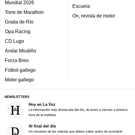
Mundial 2026
Escuela
Torre de Marathon
On, revista de motor
Grada de Río
Opa Racing
CD Lugo
Andar Miudiño
Forza Breo
Fútbol gallego
Motor gallego
NEWSLETTERS
Hoy en La Voz
La información más destacada del día, de lunes a viernes a primera
hora de la mañana
Al final del día
Un resumen de las noticias que debes saber antes de acostarte