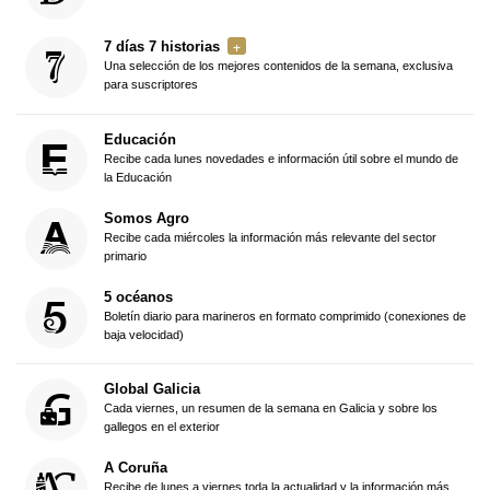
7 días 7 historias
Una selección de los mejores contenidos de la semana, exclusiva
para suscriptores
Educación
Recibe cada lunes novedades e información útil sobre el mundo de
la Educación
Somos Agro
Recibe cada miércoles la información más relevante del sector
primario
5 océanos
Boletín diario para marineros en formato comprimido (conexiones de
baja velocidad)
Global Galicia
Cada viernes, un resumen de la semana en Galicia y sobre los
gallegos en el exterior
A Coruña
Recibe de lunes a viernes toda la actualidad y la información más