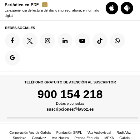
Periódico en PDF
La experiencia de lectura del diario impreso, ahora, en formato
digital
REDES SOCIALES
TELÉFONO GRATUITO DE ATENCIÓN AL SUSCRIPTOR
900 154 218
Dudas o consultas
suscripciones@lavoz.es
Corporación Voz de Galicia
Fundación SRFL
Voz Audiovisual
RadioVoz
Sondaxe
Canalvoz
Voz Natura
Prensa-Escuela
MPXA
Galicia