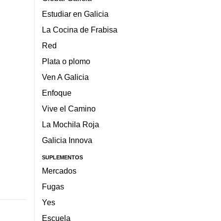
Estudiar en Galicia
La Cocina de Frabisa
Red
Plata o plomo
Ven A Galicia
Enfoque
Vive el Camino
La Mochila Roja
Galicia Innova
SUPLEMENTOS
Mercados
Fugas
Yes
Escuela