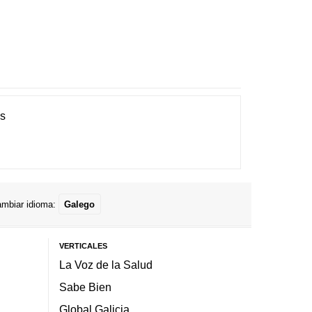
es
mbiar idioma:
Galego
VERTICALES
La Voz de la Salud
Sabe Bien
Global Galicia