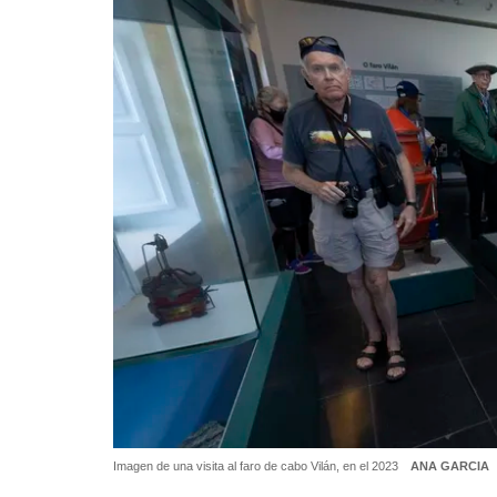
Imagen de una visita al faro de cabo Vilán, en el 2023
ANA GARCIA