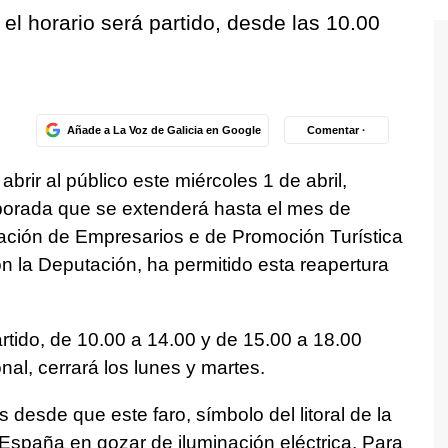
 el horario será partido, desde las 10.00
Añade a La Voz de Galicia en Google
Comentar ·
abrir al público este miércoles 1 de abril,
orada que se extenderá hasta el mes de
iación de Empresarios e de Promoción Turística
 la Deputación, ha permitido esta reapertura
rtido, de 10.00 a 14.00 y de 15.00 a 18.00
al, cerrará los lunes y martes.
desde que este faro, símbolo del litoral de la
 España en gozar de iluminación eléctrica. Para