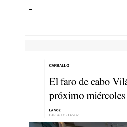
CARBALLO
El faro de cabo Vilá
próximo miércoles
LA VOZ
CARBALLO / LA VOZ