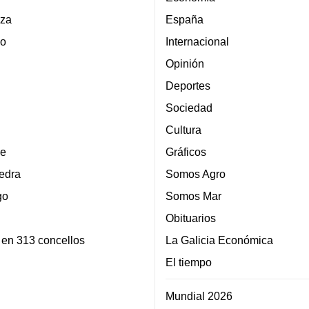
za
España
lo
Internacional
Opinión
Deportes
Sociedad
Cultura
e
Gráficos
edra
Somos Agro
go
Somos Mar
Obituarios
 en 313 concellos
La Galicia Económica
El tiempo
Mundial 2026