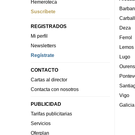
Hemeroteca
Barban
Suscríbete
Carbal
REGISTRADOS
Deza
Mi perfil
Ferrol
Newsletters
Lemos
Regístrate
Lugo
Ourens
CONTACTO
Pontev
Cartas al director
Santia
Contacta con nosotros
Vigo
PUBLICIDAD
Galicia
Tarifas publicitarias
Servicios
Oferplan