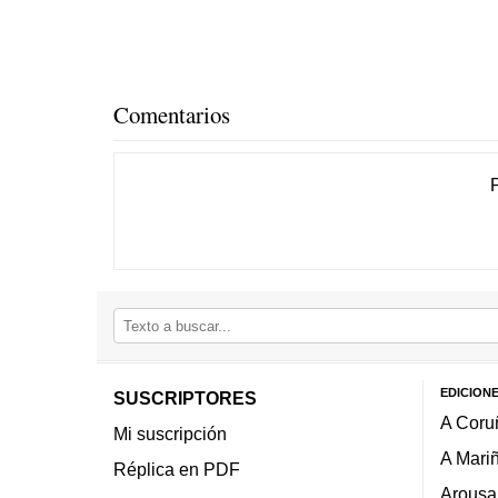
Comentarios
EDICION
SUSCRIPTORES
A Coru
Mi suscripción
A Mari
Réplica en PDF
Arousa