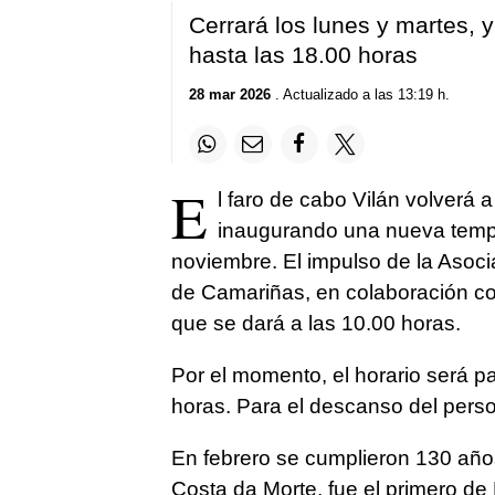
Cerrará los lunes y martes, y
hasta las 18.00 horas
28 mar 2026
. Actualizado a las 13:19 h.
E
l faro de cabo Vilán volverá a 
inaugurando una nueva temp
noviembre. El impulso de la Asoc
de Camariñas, en colaboración con
que se dará a las 10.00 horas.
Por el momento, el horario será pa
horas. Para el descanso del person
En febrero se cumplieron 130 años 
Costa da Morte, fue el primero de