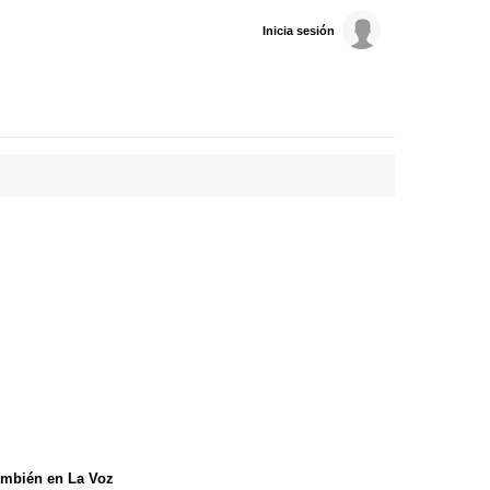
Inicia sesión
mbién en La Voz