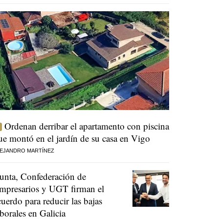
Ordenan derribar el apartamento con piscina
ue montó en el jardín de su casa en Vigo
EJANDRO MARTÍNEZ
unta, Confederación de
mpresarios y UGT firman el
cuerdo para reducir las bajas
aborales en Galicia