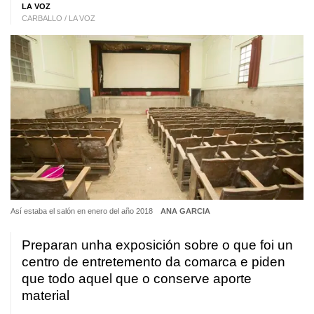
LA VOZ
CARBALLO / LA VOZ
Así estaba el salón en enero del año 2018
ANA GARCIA
Preparan unha exposición sobre o que foi un
centro de entretemento da comarca e piden
que todo aquel que o conserve aporte
material