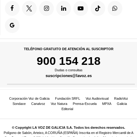
TELÉFONO GRATUITO DE ATENCIÓN AL SUSCRIPTOR
900 154 218
Dudas o consultas
suscripciones@lavoz.es
Corporación Voz de Galicia
Fundación SRFL
Voz Audiovisual
RadioVoz
Sondaxe
Canalvoz
Voz Natura
Prensa-Escuela
MPXA
Galicia
Editorial
© Copyright LA VOZ DE GALICIA S.A. Todos los derechos reservados.
Polígono de Sabón, Arteixo, A CORUÑA (ESPAÑA) Inscrita en el Registro Mercantil de A