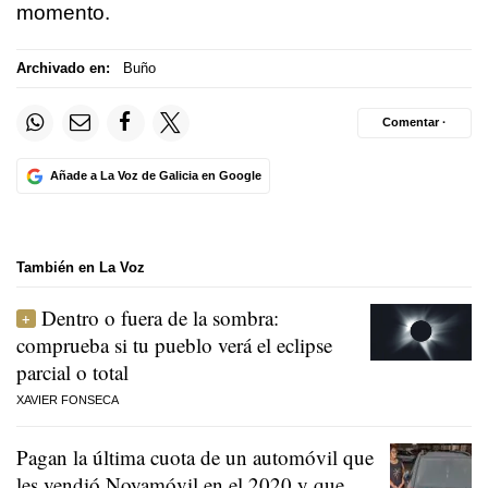
momento.
Archivado en:
Buño
Comentar ·
Añade a La Voz de Galicia en Google
También en La Voz
Dentro o fuera de la sombra:
comprueba si tu pueblo verá el eclipse
parcial o total
XAVIER FONSECA
Pagan la última cuota de un automóvil que
les vendió Noyamóvil en el 2020 y que