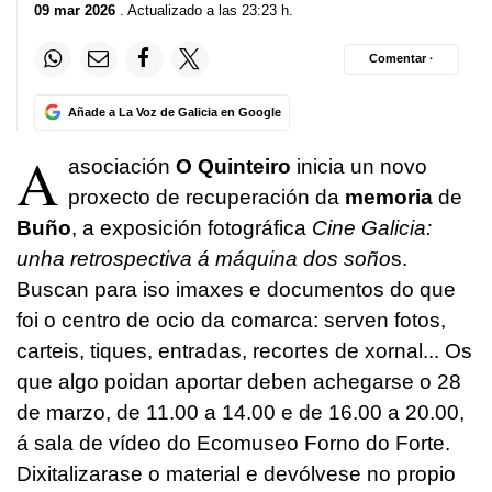
09 mar 2026
. Actualizado a las 23:23 h.
Comentar ·
Añade a La Voz de Galicia en Google
A
asociación
O Quinteiro
inicia un novo
proxecto de recuperación da
memoria
de
Buño
, a exposición fotográfica
Cine Galicia:
unha retrospectiva á máquina dos soño
s
.
Buscan para iso imaxes e documentos do que
foi o centro de ocio da comarca: serven fotos,
carteis, tiques, entradas, recortes de xornal... Os
que algo poidan aportar deben achegarse o 28
de marzo, de 11.00 a 14.00 e de 16.00 a 20.00,
á sala de vídeo do Ecomuseo Forno do Forte.
Dixitalizarase o material e devólvese no propio