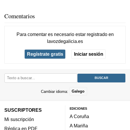
Comentarios
Para comentar es necesario
estar registrado
en
lavozdegalicia.es
Regístrate gratis
Iniciar sesión
Cambiar idioma:
Galego
EDICIONES
SUSCRIPTORES
A Coruña
Mi suscripción
A Mariña
Réplica en PDF