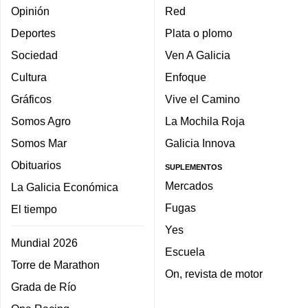
Opinión
Red
Deportes
Plata o plomo
Sociedad
Ven A Galicia
Cultura
Enfoque
Gráficos
Vive el Camino
Somos Agro
La Mochila Roja
Somos Mar
Galicia Innova
Obituarios
SUPLEMENTOS
Mercados
La Galicia Económica
Fugas
El tiempo
Yes
Mundial 2026
Escuela
Torre de Marathon
On, revista de motor
Grada de Río