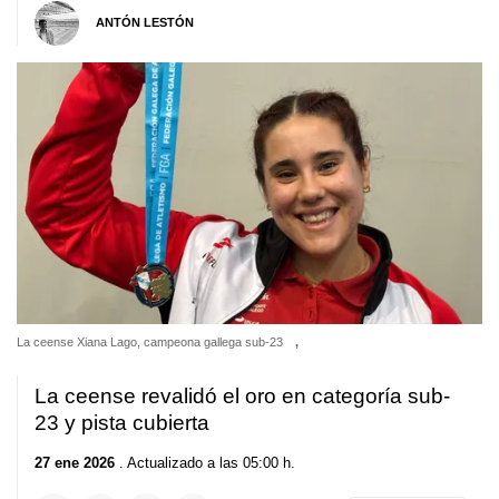
ANTÓN LESTÓN
La ceense Xiana Lago, campeona gallega sub-23
,
La ceense revalidó el oro en categoría sub-
23 y pista cubierta
27 ene 2026
. Actualizado a las 05:00 h.