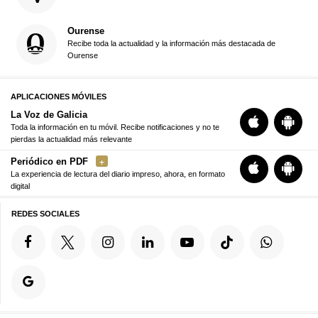
Ourense
Recibe toda la actualidad y la información más destacada de
Ourense
APLICACIONES MÓVILES
La Voz de Galicia
Toda la información en tu móvil. Recibe notificaciones y no te
pierdas la actualidad más relevante
Periódico en PDF
La experiencia de lectura del diario impreso, ahora, en formato
digital
REDES SOCIALES