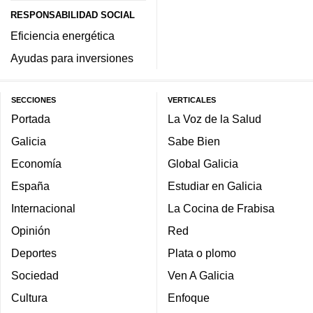
RESPONSABILIDAD SOCIAL
Eficiencia energética
Ayudas para inversiones
SECCIONES
VERTICALES
Portada
La Voz de la Salud
Galicia
Sabe Bien
Economía
Global Galicia
España
Estudiar en Galicia
Internacional
La Cocina de Frabisa
Opinión
Red
Deportes
Plata o plomo
Sociedad
Ven A Galicia
Cultura
Enfoque