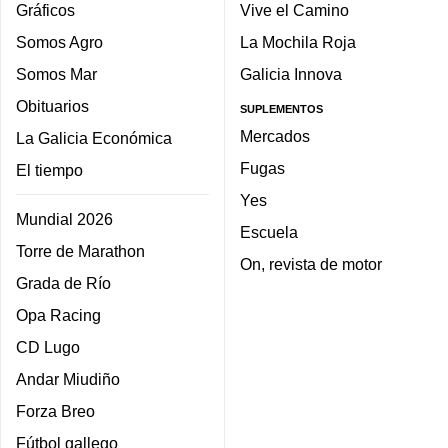
Gráficos
Vive el Camino
Somos Agro
La Mochila Roja
Somos Mar
Galicia Innova
Obituarios
SUPLEMENTOS
Mercados
La Galicia Económica
Fugas
El tiempo
Yes
Mundial 2026
Escuela
Torre de Marathon
On, revista de motor
Grada de Río
Opa Racing
CD Lugo
Andar Miudiño
Forza Breo
Fútbol gallego