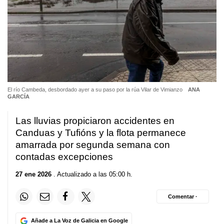
El río Cambeda, desbordado ayer a su paso por la rúa Vilar de Vimianzo
ANA
GARCÍA
Las lluvias propiciaron accidentes en
Canduas y Tufións y la flota permanece
amarrada por segunda semana con
contadas excepciones
27 ene 2026
. Actualizado a las 05:00 h.
Comentar ·
Añade a La Voz de Galicia en Google