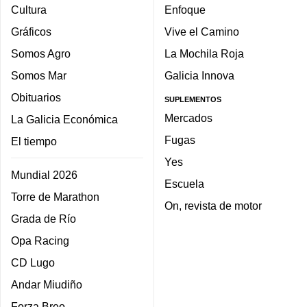
Cultura
Enfoque
Gráficos
Vive el Camino
Somos Agro
La Mochila Roja
Somos Mar
Galicia Innova
Obituarios
SUPLEMENTOS
Mercados
La Galicia Económica
Fugas
El tiempo
Yes
Mundial 2026
Escuela
Torre de Marathon
On, revista de motor
Grada de Río
Opa Racing
CD Lugo
Andar Miudiño
Forza Breo