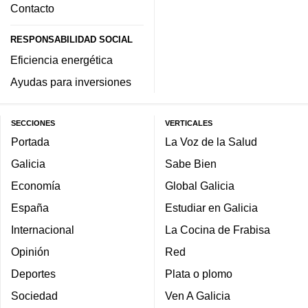
Contacto
RESPONSABILIDAD SOCIAL
Eficiencia energética
Ayudas para inversiones
SECCIONES
VERTICALES
Portada
La Voz de la Salud
Galicia
Sabe Bien
Economía
Global Galicia
España
Estudiar en Galicia
Internacional
La Cocina de Frabisa
Opinión
Red
Deportes
Plata o plomo
Sociedad
Ven A Galicia