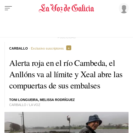
CARBALLO
· Exclusivo suscriptores
Alerta roja en el río Cambeda, el
Anllóns va al límite y Xeal abre las
compuertas de sus embalses
TONI LONGUEIRA, MELISSA RODRÍGUEZ
CARBALLO / LA VOZ