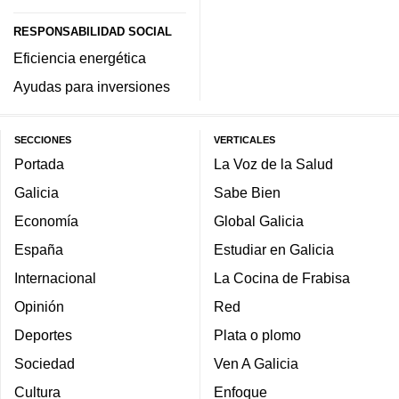
RESPONSABILIDAD SOCIAL
Eficiencia energética
Ayudas para inversiones
SECCIONES
VERTICALES
Portada
La Voz de la Salud
Galicia
Sabe Bien
Economía
Global Galicia
España
Estudiar en Galicia
Internacional
La Cocina de Frabisa
Opinión
Red
Deportes
Plata o plomo
Sociedad
Ven A Galicia
Cultura
Enfoque