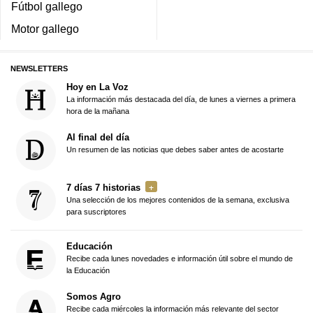
Fútbol gallego
Motor gallego
NEWSLETTERS
Hoy en La Voz
La información más destacada del día, de lunes a viernes a primera
hora de la mañana
Al final del día
Un resumen de las noticias que debes saber antes de acostarte
7 días 7 historias
Una selección de los mejores contenidos de la semana, exclusiva
para suscriptores
Educación
Recibe cada lunes novedades e información útil sobre el mundo de
la Educación
Somos Agro
Recibe cada miércoles la información más relevante del sector