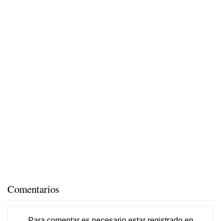
Comentarios
Para comentar es necesario
estar registrado
en