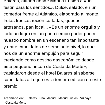
Balarés, aluden desde Madrid Fusión a «un
festín para los sentidos». Dulce, salado, en un
comedor frente al Atlántico, elaborado al monte,
frutas frescas recién cortadas, quesos
artesanos, pan local... «Es un enorme
orgullo
y
todo un logro en tan poco tiempo poder poner
nuestro nombre en un escenario tan importante
y entre candidatos de semejante nivel, lo que
nos da un enorme empujón para seguir
creciendo como destino gastronómico desde
este pequeño rincón de Costa da Morte»,
trasladaron desde el hotel Balarés al saberse
candidatos a la que es la tercera edición de este
premio.
Archivado en:
Balarés
Real Madrid
Madrid Fusión
Vizcaya
Costa da Morte