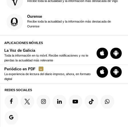
Recibe toda la actualidad y la información más destacada de Vigo
Ourense
Recibe toda la actualidad y la información más destacada de
Ourense
APLICACIONES MÓVILES
La Voz de Galicia
Toda la información en tu móvil. Recibe notificaciones y no te
pierdas la actualidad más relevante
Periódico en PDF
La experiencia de lectura del diario impreso, ahora, en formato
digital
REDES SOCIALES