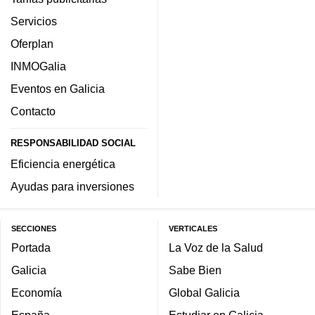
Servicios
Oferplan
INMOGalia
Eventos en Galicia
Contacto
RESPONSABILIDAD SOCIAL
Eficiencia energética
Ayudas para inversiones
SECCIONES
VERTICALES
Portada
La Voz de la Salud
Galicia
Sabe Bien
Economía
Global Galicia
España
Estudiar en Galicia