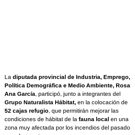
La
diputada provincial de Industria, Emprego,
Política Demográfica e Medio Ambiente,
Rosa
Ana García
, participó, junto a integrantes del
Grupo Naturalista Hábitat,
en la colocación de
52 cajas refugio
, que permitirán mejorar las
condiciones de hábitat de la
fauna local
en una
zona muy afectada por los incendios del pasado