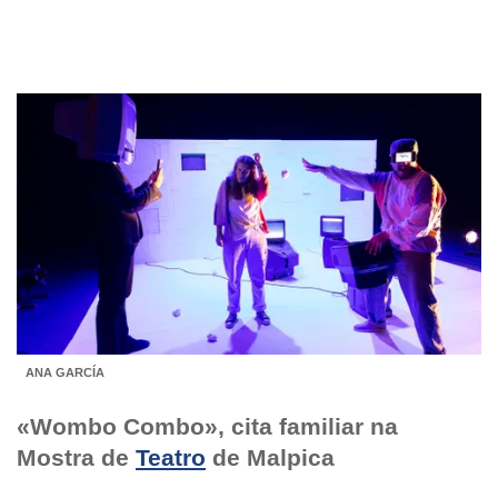
ANA GARCÍA
«Wombo Combo», cita familiar na
Mostra de
Teatro
de Malpica