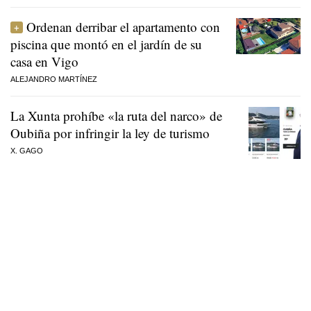
Ordenan derribar el apartamento con
piscina que montó en el jardín de su
casa en Vigo
ALEJANDRO MARTÍNEZ
La Xunta prohíbe «la ruta del narco» de
Oubiña por infringir la ley de turismo
X. GAGO