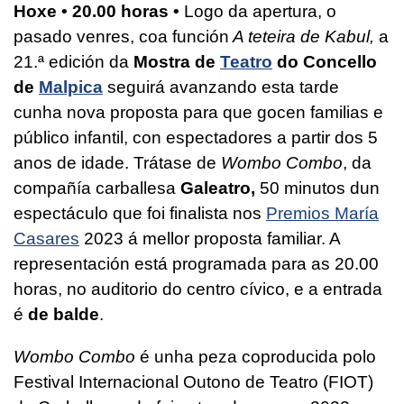
Hoxe • 20.00 horas •
Logo da apertura, o
pasado venres, coa función
A teteira de Kabul,
a
21.ª edición da
Mostra de
Teatro
do Concello
de
Malpica
seguirá avanzando esta tarde
cunha nova proposta para que gocen familias e
público infantil, con espectadores a partir dos 5
anos de idade. Trátase de
Wombo Combo
, da
compañía carballesa
Galeatro,
50 minutos dun
espectáculo que foi finalista nos
Premios María
Casares
2023 á mellor proposta familiar. A
representación está programada para as 20.00
horas, no auditorio do centro cívico, e a entrada
é
de balde
.
Wombo Combo
é unha peza coproducida polo
Festival Internacional Outono de Teatro (FIOT)