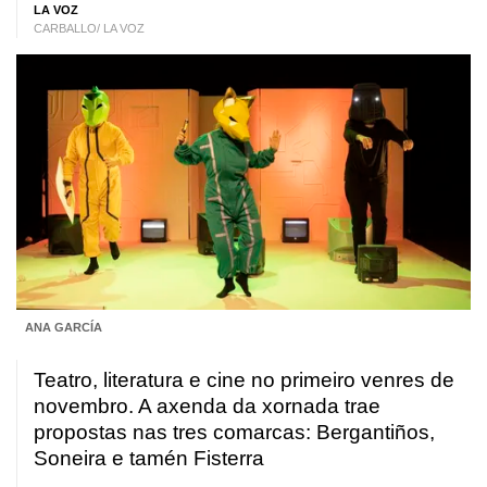
LA VOZ
CARBALLO/ LA VOZ
ANA GARCÍA
Teatro, literatura e cine no primeiro venres de
novembro. A axenda da xornada trae
propostas nas tres comarcas: Bergantiños,
Soneira e tamén Fisterra