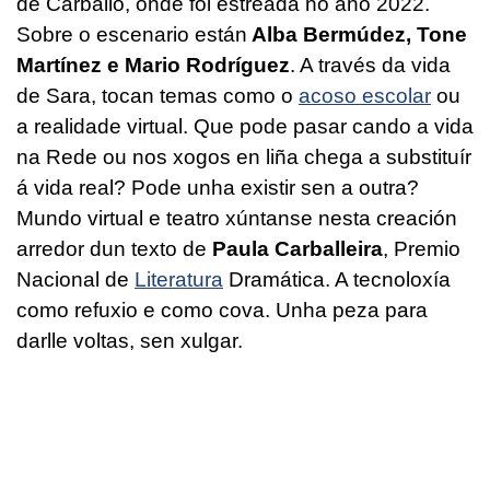
de Carballo, onde foi estreada no ano 2022.
Sobre o escenario están
Alba Bermúdez, Tone
Martínez e Mario Rodríguez
. A través da vida
de Sara, tocan temas como o
acoso escolar
ou
a realidade virtual. Que pode pasar cando a vida
na Rede ou nos xogos en liña chega a substituír
á vida real? Pode unha existir sen a outra?
Mundo virtual e teatro xúntanse nesta creación
arredor dun texto de
Paula Carballeira
, Premio
Nacional de
Literatura
Dramática. A tecnoloxía
como refuxio e como cova. Unha peza para
darlle voltas, sen xulgar.