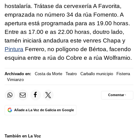
hostalaría. Trátase da cervexería A Favorita,
emprazada no número 34 da rúa Fomento. A
apertura está programada para as 19.00 horas.
Entre as 17.00 e as 22.00 horas, doutro lado,
tamén iniciará andadura este venres Chapa y
Pintura
Ferrero, no polígono de Bértoa, facendo
esquina entre a rúa do Cobre e a rúa Wolframio.
Archivado en:
Costa da Morte
Teatro
Carballo municipio
Fisterra
Vimianzo
Comentar ·
Añade a La Voz de Galicia en Google
También en La Voz