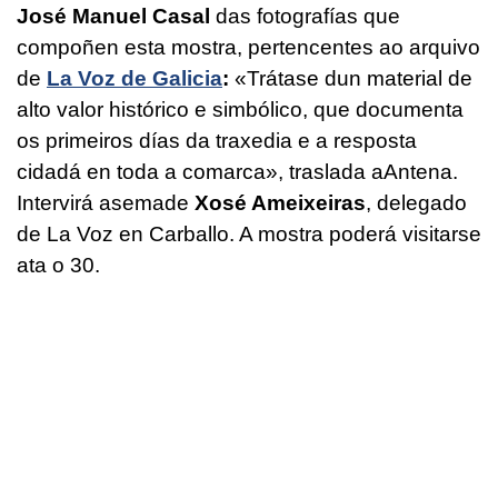
José Manuel Casal
das fotografías que
compoñen esta mostra, pertencentes ao arquivo
de
La Voz de Galicia
:
«Trátase dun material de
alto valor histórico e simbólico, que documenta
os primeiros días da traxedia e a resposta
cidadá en toda a comarca», traslada aAntena.
Intervirá asemade
Xosé Ameixeiras
, delegado
de La Voz en Carballo. A mostra poderá visitarse
ata o 30.