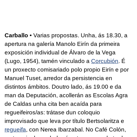
Carballo •
Varias propostas. Unha, ás 18.30, a
apertura na galería Manolo Eirín da primeira
exposición individual de Álvaro de la Vega
(Lugo, 1954), tamén vinculado a
Corcubión
. É
un proxecto comisariado polo propio Eirín e por
Manuel Tuset, arredor da persistencia en
distintos ámbitos. Doutro lado, ás 19.00 e da
man da Deputación, acollerán as Escolas Agra
de Caldas unha cita ben acaída para
regueifeiros/as: trátase dun coloquio
improvisado que leva por título Bertsolaritza e
regueifa
, con Nerea Ibarzabal. No Café Colón,