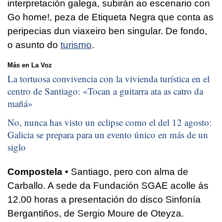
interpretación galega, subirán ao escenario con
Go home!, peza de Etiqueta Negra que conta as
peripecias dun viaxeiro ben singular. De fondo,
o asunto do
turismo
.
Más en La Voz
La tortuosa convivencia con la vivienda turística en el
centro de Santiago: «
Tocan a guitarra ata as catro da
mañá
»
No, nunca has visto un eclipse como el del 12 agosto:
Galicia se prepara para un evento único en más de un
siglo
Compostela •
Santiago, pero con alma de
Carballo. A sede da Fundación SGAE acolle ás
12.00 horas a presentación do disco Sinfonía
Bergantiños, de Sergio Moure de Oteyza.