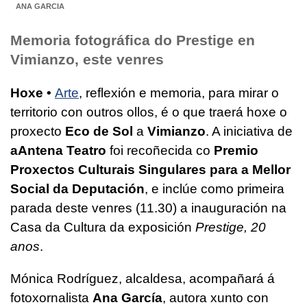
ANA GARCIA
Memoria fotográfica do Prestige en
Vimianzo, este venres
Hoxe •
Arte
, reflexión e memoria, para mirar o
territorio con outros ollos, é o que traerá hoxe o
proxecto
Eco de Sol
a
Vimianzo
. A iniciativa de
aAntena Teatro
foi recoñecida co
Premio
Proxectos Culturais Singulares para a Mellor
Social da Deputación
, e inclúe como primeira
parada deste venres (11.30) a inauguración na
Casa da Cultura da exposición
Prestige, 20
anos
.
Mónica Rodríguez, alcaldesa, acompañará á
fotoxornalista
Ana García
, autora xunto con