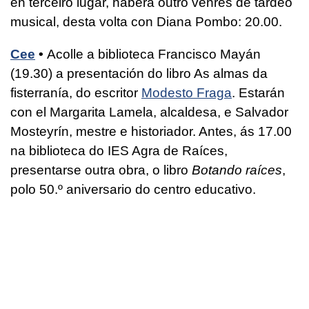
en terceiro lugar, haberá outro venres de tardeo
musical, desta volta con Diana Pombo: 20.00.
Cee
•
Acolle a biblioteca Francisco Mayán
(19.30) a presentación do libro As almas da
fisterranía, do escritor
Modesto Fraga
. Estarán
con el Margarita Lamela, alcaldesa, e Salvador
Mosteyrín, mestre e historiador. Antes, ás 17.00
na biblioteca do IES Agra de Raíces,
presentarse outra obra, o libro
Botando raíces
,
polo 50.º aniversario do centro educativo.