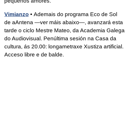
pequeños amores.
Vimianzo
•
Ademais do programa Eco de Sol
de aAntena —ver máis abaixo—, avanzará esta
tarde o ciclo Mestre Mateo, da Academia Galega
do Audiovisual. Penúltima sesión na Casa da
cultura, ás 20.00: longametraxe Xustiza artificial.
Acceso libre e de balde.