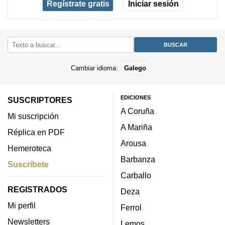
Regístrate gratis
Iniciar sesión
Cambiar idioma:
Galego
EDICIONES
SUSCRIPTORES
A Coruña
Mi suscripción
A Mariña
Réplica en PDF
Arousa
Hemeroteca
Barbanza
Suscríbete
Carballo
REGISTRADOS
Deza
Mi perfil
Ferrol
Newsletters
Lemos