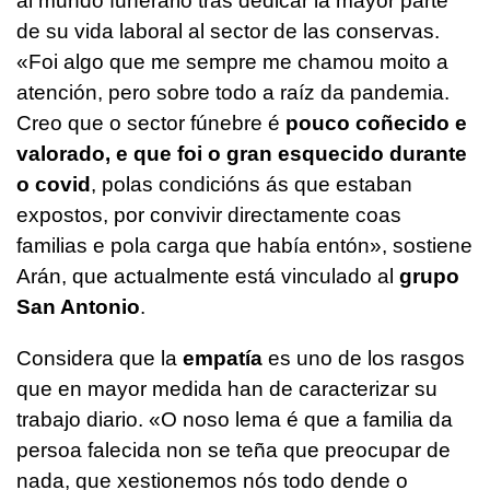
al mundo funerario tras dedicar la mayor parte
de su vida laboral al sector de las conservas.
«
Foi algo que me sempre me chamou moito a
atención, pero sobre todo a raíz da pandemia.
Creo que o sector fúnebre é
pouco coñecido e
valorado, e que foi o gran esquecido durante
o covid
, polas condicións ás que estaban
expostos, por convivir directamente coas
familias e pola carga que había entón
», sostiene
Arán, que actualmente está vinculado al
grupo
San Antonio
.
Considera que la
empatía
es uno de los rasgos
que en mayor medida han de caracterizar su
trabajo diario. «
O noso lema é que a familia da
persoa falecida non se teña que preocupar de
nada, que xestionemos nós todo dende o