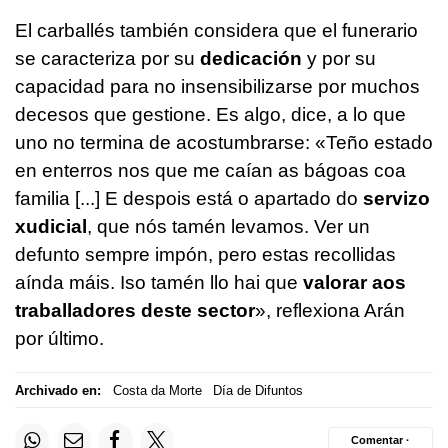
El carballés también considera que el funerario
se caracteriza por su
dedicación
y por su
capacidad para no insensibilizarse por muchos
decesos que gestione. Es algo, dice, a lo que
uno no termina de acostumbrarse: «
Teño estado
en enterros nos que me caían as bágoas coa
familia [...] E despois está o apartado do
servizo
xudicial
, que nós tamén levamos. Ver un
defunto sempre impón, pero estas recollidas
aínda máis. Iso tamén llo hai que
valorar aos
traballadores deste sector
», reflexiona Arán
por último.
Archivado en:
Costa da Morte
Día de Difuntos
Comentar ·