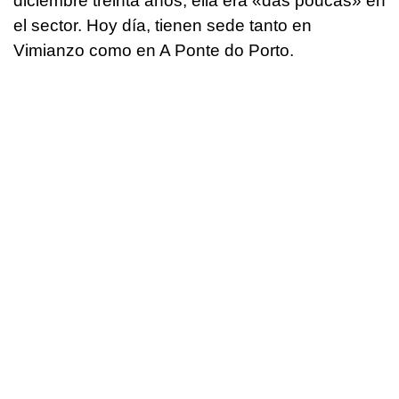
diciembre treinta años, ella era «
das poucas
» en
el sector. Hoy día, tienen sede tanto en
Vimianzo como en A Ponte do Porto.