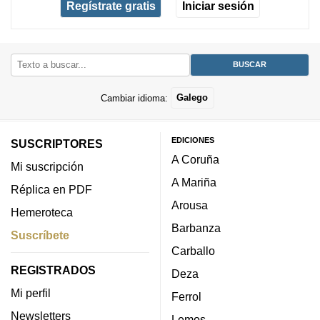
Regístrate gratis
Iniciar sesión
Cambiar idioma:
Galego
EDICIONES
SUSCRIPTORES
A Coruña
Mi suscripción
A Mariña
Réplica en PDF
Arousa
Hemeroteca
Barbanza
Suscríbete
Carballo
REGISTRADOS
Deza
Mi perfil
Ferrol
Newsletters
Lemos