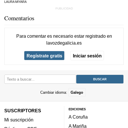
LAURA MIYARA
Comentarios
Para comentar es necesario
estar registrado
en
lavozdegalicia.es
Regístrate gratis
Iniciar sesión
Cambiar idioma:
Galego
EDICIONES
SUSCRIPTORES
A Coruña
Mi suscripción
A Mariña