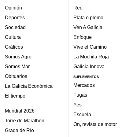
Opinión
Red
Deportes
Plata o plomo
Sociedad
Ven A Galicia
Cultura
Enfoque
Gráficos
Vive el Camino
Somos Agro
La Mochila Roja
Somos Mar
Galicia Innova
Obituarios
SUPLEMENTOS
Mercados
La Galicia Económica
Fugas
El tiempo
Yes
Mundial 2026
Escuela
Torre de Marathon
On, revista de motor
Grada de Río