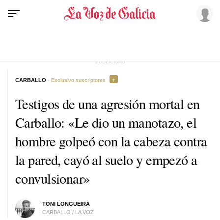
CARBALLO
· Exclusivo suscriptores
Testigos de una agresión mortal en
Carballo: «Le dio un manotazo, el
hombre golpeó con la cabeza contra
la pared, cayó al suelo y empezó a
convulsionar»
TONI LONGUEIRA
CARBALLO / LA VOZ