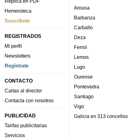
Réplica en PDF
Arousa
Hemeroteca
Barbanza
Suscríbete
Carballo
REGISTRADOS
Deza
Mi perfil
Ferrol
Newsletters
Lemos
Regístrate
Lugo
Ourense
CONTACTO
Pontevedra
Cartas al director
Santiago
Contacta con nosotros
Vigo
PUBLICIDAD
Galicia en 313 concellos
Tarifas publicitarias
Servicios