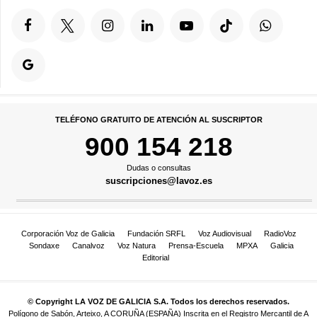
TELÉFONO GRATUITO DE ATENCIÓN AL SUSCRIPTOR
900 154 218
Dudas o consultas
suscripciones@lavoz.es
Corporación Voz de Galicia
Fundación SRFL
Voz Audiovisual
RadioVoz
Sondaxe
Canalvoz
Voz Natura
Prensa-Escuela
MPXA
Galicia
Editorial
© Copyright LA VOZ DE GALICIA S.A. Todos los derechos reservados.
Polígono de Sabón, Arteixo, A CORUÑA (ESPAÑA) Inscrita en el Registro Mercantil de A