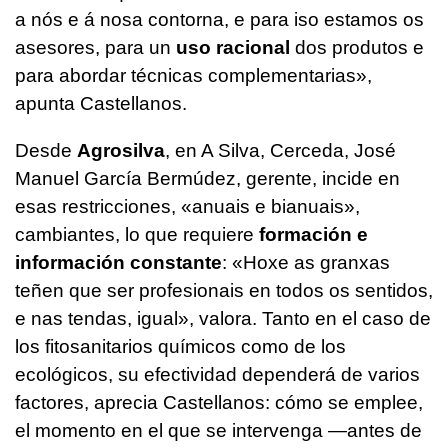
a nós e á nosa contorna, e para iso estamos os
asesores, para un
uso racional
dos produtos e
para abordar técnicas complementarias»,
apunta Castellanos.
Desde
Agrosilva
, en A Silva, Cerceda, José
Manuel García Bermúdez, gerente, incide en
esas restricciones,
«anuais e bianuais»,
cambiantes, lo que requiere
formación e
información constante
:
«Hoxe as granxas
teñen que ser profesionais en todos os sentidos,
e nas tendas, igual»
, valora. Tanto en el caso de
los fitosanitarios químicos como de los
ecológicos, su efectividad dependerá de varios
factores, aprecia Castellanos: cómo se emplee,
el momento en el que se intervenga —antes de