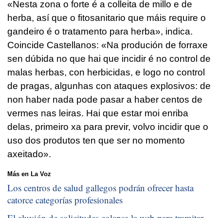
«Nesta zona o forte é a colleita de millo e de
herba, así que o fitosanitario que máis require o
ga
ndeiro é o tratamento para herba»
, indica.
Coincide Castellanos: «
Na produción de forraxe
sen dúbida no que hai que incidir é no control de
malas herbas, con herbicidas, e logo no control
de pragas, algunhas con ataques explosivos: de
non haber nada pode pasar a haber centos de
vermes nas leiras. Hai que estar moi enriba
delas, primeiro xa para previr, volvo incidir que o
uso dos produtos ten que ser no momento
axeitado»
.
Más en La Voz
Los centros de salud gallegos podrán ofrecer hasta
catorce categorías profesionales
El aluvión de solicitudes colapsa la web para tramitar