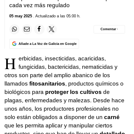
cada vez más regulado
05 may 2025
. Actualizado a las 05:00 h.
Comentar ·
Añade a La Voz de Galicia en Google
H
erbicidas, insecticidas, acaricidas,
fungicidas, bactericidas, nematicidas y
otros son parte del amplio abanico de los
llamados
fitosanitarios
, productos químicos o
biológicos para
proteger los cultivos
de
plagas, enfermedades y malezas. Desde hace
unos años, los productores profesionales no
solo están obligados a disponer de un
carné
que les permita aplicar y manipular ciertos
productos, sino que han de llevar un
detallado