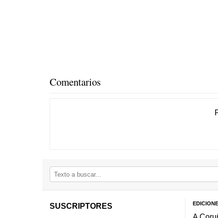
Comentarios
EDICION
SUSCRIPTORES
A Coru