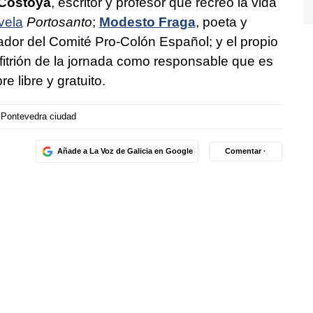
Costoya
, escritor y profesor que recreó la vida
vela
Portosanto
;
Modesto Fraga
, poeta y
dor del Comité Pro-Colón Español; y el propio
trión de la jornada como responsable que es
e libre y gratuito.
Pontevedra ciudad
Añade a La Voz de Galicia en Google
Comentar ·