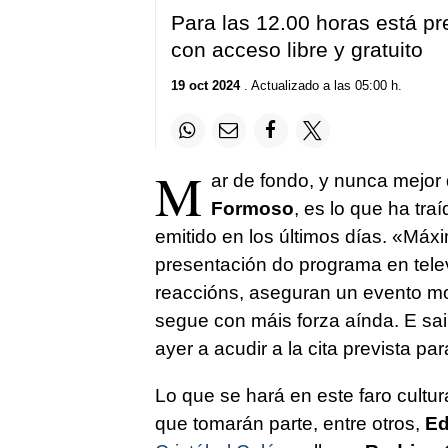
Para las 12.00 horas está pr
con acceso libre y gratuito
19 oct 2024
. Actualizado a las 05:00 h.
M
ar de fondo, y nunca mejor
Formoso
, es lo que ha tra
emitido en los últimos días.
«Máxim
presentación do programa en tele
reaccións, aseguran un evento mo
segue con máis forza aínda. E sai
ayer a acudir a la cita prevista pa
Lo que se hará en este faro cultur
que tomarán parte, entre otros,
Ed