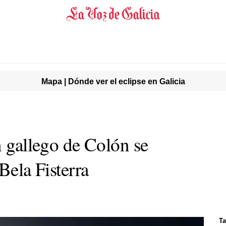
Mapa | Dónde ver el eclipse en Galicia
n gallego de Colón se
Bela Fisterra
Ta