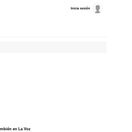
Inicia sesión
mbién en La Voz