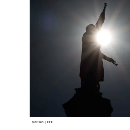
Mariscal | EFE