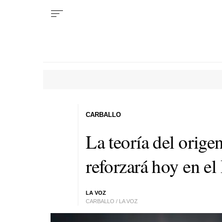
CARBALLO
La teoría del orige
reforzará hoy en el 
LA VOZ
CARBALLO / LA VOZ