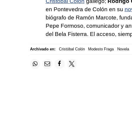
Cristóbal Colón
gallego;
Rodrigo 
en Pontevedra de Colón en su
no
biógrafo de Ramón Marcote, funda
Pepe Formoso, comunicador y anfi
del Bela Fisterra. El acceso, siempr
Archivado en:
Cristóbal Colón
Modesto Fraga
Novela