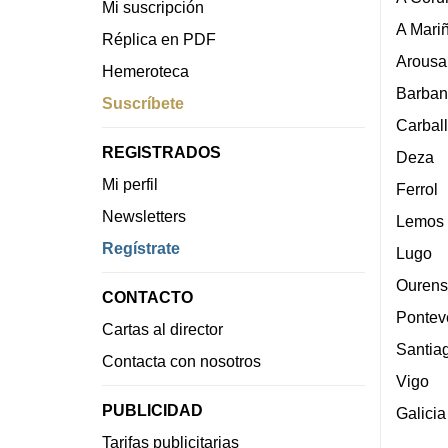
Mi suscripción
A Mari
Réplica en PDF
Arousa
Hemeroteca
Barban
Suscríbete
Carbal
REGISTRADOS
Deza
Mi perfil
Ferrol
Newsletters
Lemos
Regístrate
Lugo
Ourens
CONTACTO
Pontev
Cartas al director
Santia
Contacta con nosotros
Vigo
PUBLICIDAD
Galicia
Tarifas publicitarias