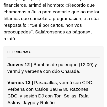
financieros, arrimó el hombro:
«Recordo que
chamamos a Julio para contarlle que ao mellor
tiñamos que cancelar a programación, e a súa
resposta foi: ‘‘Se é por cartos, non vos
preocupedes''. Saltáronsenos as bágoas
»,
relató.
EL PROGRAMA
Jueves 12 |
Bombas de palenque (12.00) y
vermú y verbena con dúo Charada.
Viernes 13 |
Pasacalles, vermú con CDC.
Verbena con Carlos Bau & 80 Razones,
CDC, y sesión DJ con Toni Seijas, Rafa
Astray, Jaygo y Rokiño.