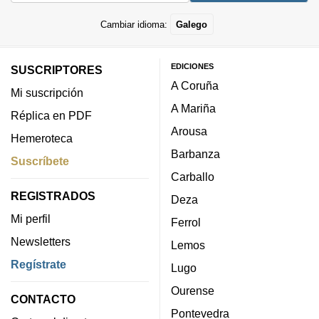
Cambiar idioma:
Galego
EDICIONES
SUSCRIPTORES
A Coruña
Mi suscripción
A Mariña
Réplica en PDF
Arousa
Hemeroteca
Barbanza
Suscríbete
Carballo
REGISTRADOS
Deza
Mi perfil
Ferrol
Newsletters
Lemos
Regístrate
Lugo
Ourense
CONTACTO
Pontevedra