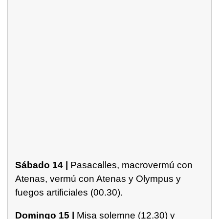
Sábado 14 |
Pasacalles, macrovermú con
Atenas, vermú con Atenas y Olympus y
fuegos artificiales (00.30).
Domingo 15 |
Misa solemne (12.30) y