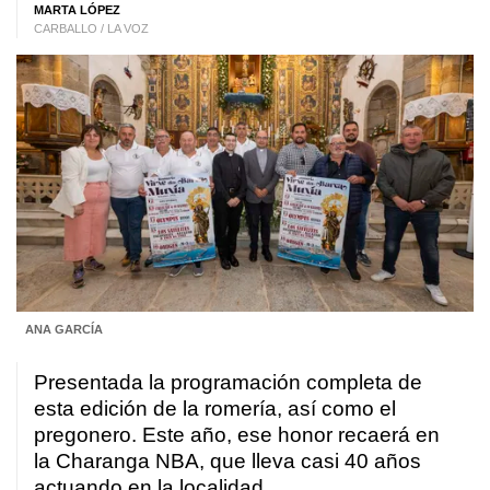
MARTA LÓPEZ
CARBALLO / LA VOZ
ANA GARCÍA
Presentada la programación completa de
esta edición de la romería, así como el
pregonero. Este año, ese honor recaerá en
la Charanga NBA, que lleva casi 40 años
actuando en la localidad