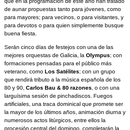
que en la programación de este año han tratado
de aunar propuestas tanto para jóvenes, como
para mayores; para vecinos, o para visitantes, y
para devotos o para quien simplemente busque
buena fiesta.
Serán cinco días de festejos con una de las
mejores orquestas de Galicia, la
Olympus
; con
formaciones pensadas para el público más
veterano, como
Los Satélites
; con un grupo
que rendirá tributo a la música española de los
80 y 90,
Carlos Bau & 80 razones
, o con una
larguísima sesión de pinchadiscos. Fuegos
artificiales, una traca dominical que promete ser
la mayor de los últimos años, animación diurna y
numerosos actos litúrgicos, entre ellos la
procesión central del domingo, completarán la