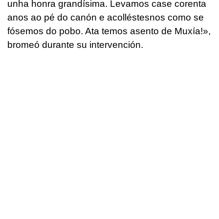
unha honra grandísima. Levamos case corenta
anos ao pé do canón e acolléstesnos como se
fósemos do pobo. Ata temos
asento
de Muxía!
»,
bromeó durante su intervención.