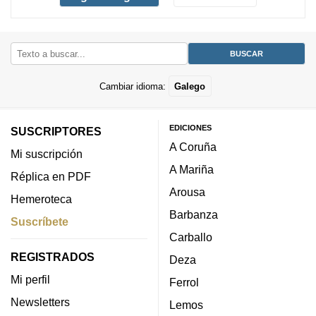
Cambiar idioma:
Galego
EDICIONES
SUSCRIPTORES
A Coruña
Mi suscripción
A Mariña
Réplica en PDF
Arousa
Hemeroteca
Barbanza
Suscríbete
Carballo
REGISTRADOS
Deza
Mi perfil
Ferrol
Newsletters
Lemos