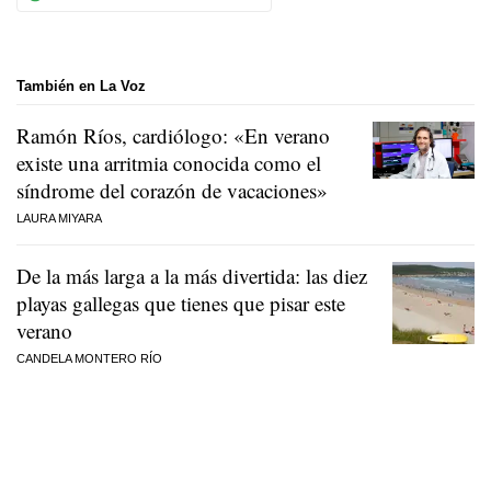
También en La Voz
Ramón Ríos, cardiólogo: «En verano
existe una arritmia conocida como el
síndrome del corazón de vacaciones»
LAURA MIYARA
De la más larga a la más divertida: las diez
playas gallegas que tienes que pisar este
verano
CANDELA MONTERO RÍO