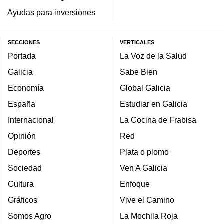
Ayudas para inversiones
SECCIONES
VERTICALES
Portada
La Voz de la Salud
Galicia
Sabe Bien
Economía
Global Galicia
España
Estudiar en Galicia
Internacional
La Cocina de Frabisa
Opinión
Red
Deportes
Plata o plomo
Sociedad
Ven A Galicia
Cultura
Enfoque
Gráficos
Vive el Camino
Somos Agro
La Mochila Roja