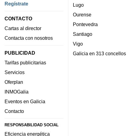
Regístrate
Lugo
Ourense
CONTACTO
Pontevedra
Cartas al director
Santiago
Contacta con nosotros
Vigo
PUBLICIDAD
Galicia en 313 concellos
Tarifas publicitarias
Servicios
Oferplan
INMOGalia
Eventos en Galicia
Contacto
RESPONSABILIDAD SOCIAL
Eficiencia energética