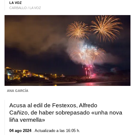
LA VOZ
CARBALLO / LA VOZ
ANA GARCÍA
Acusa al edil de Festexos, Alfredo
Cañizo, de haber sobrepasado «unha nova
liña vermella»
04 ago 2024
. Actualizado a las 16:05 h.