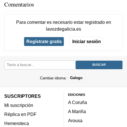
Comentarios
Para comentar es necesario
estar registrado
en
lavozdegalicia.es
Regístrate gratis
Iniciar sesión
Cambiar idioma:
Galego
EDICIONES
SUSCRIPTORES
A Coruña
Mi suscripción
A Mariña
Réplica en PDF
Arousa
Hemeroteca