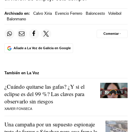
Archivado en:
Calvo Xiria
Evencio Ferrero
Baloncesto
Voleibol
Balonmano
Comentar ·
Añade a La Voz de Galicia en Google
También en La Voz
¿Cuándo quitarse las gafas? ¿Y si el
eclipse es del 99 %? Las claves para
observarlo sin riesgos
XAVIER FONSECA
Una campaña por un supuesto espionaje
trata de forzar a Sánchez para que frene la