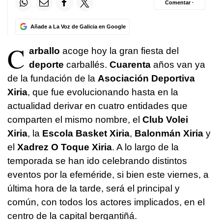
Comentar ·
Añade a La Voz de Galicia en Google
C
arballo
acoge hoy la gran fiesta del
deporte
carballés.
Cuarenta
años van ya
de la fundación de la
Asociación Deportiva
Xiria
, que fue evolucionando hasta en la
actualidad derivar en cuatro entidades que
comparten el mismo nombre, el
Club Volei
Xiria
, la
Escola Basket Xiria
,
Balonmán Xiria
y
el
Xadrez O Toque Xiria
. A lo largo de la
temporada se han ido celebrando distintos
eventos por la efeméride, si bien este viernes, a
última hora de la tarde, será el principal y
común, con todos los actores implicados, en el
centro de la capital bergantiñá.