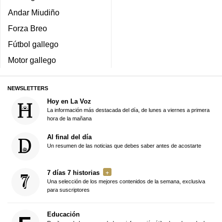
Andar Miudiño
Forza Breo
Fútbol gallego
Motor gallego
NEWSLETTERS
Hoy en La Voz
La información más destacada del día, de lunes a viernes a primera
hora de la mañana
Al final del día
Un resumen de las noticias que debes saber antes de acostarte
7 días 7 historias
Una selección de los mejores contenidos de la semana, exclusiva
para suscriptores
Educación