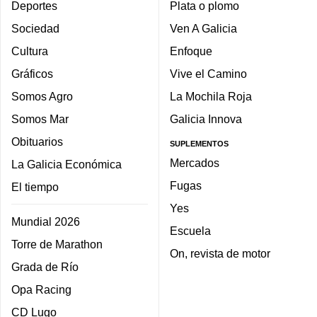
Deportes
Plata o plomo
Sociedad
Ven A Galicia
Cultura
Enfoque
Gráficos
Vive el Camino
Somos Agro
La Mochila Roja
Somos Mar
Galicia Innova
Obituarios
SUPLEMENTOS
Mercados
La Galicia Económica
Fugas
El tiempo
Yes
Mundial 2026
Escuela
Torre de Marathon
On, revista de motor
Grada de Río
Opa Racing
CD Lugo