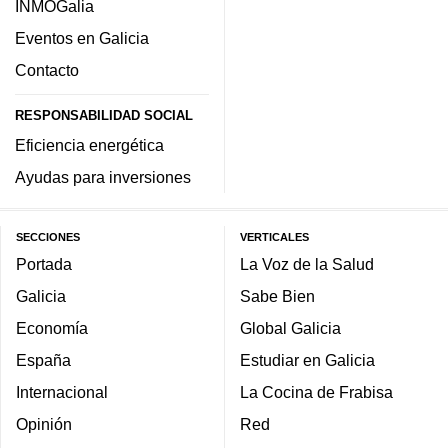
INMOGalia
Eventos en Galicia
Contacto
RESPONSABILIDAD SOCIAL
Eficiencia energética
Ayudas para inversiones
SECCIONES
VERTICALES
Portada
La Voz de la Salud
Galicia
Sabe Bien
Economía
Global Galicia
España
Estudiar en Galicia
Internacional
La Cocina de Frabisa
Opinión
Red