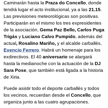
Caminarán hasta la
Praza do Concello
, donde
tendrá lugar el acto institucional, ya a las
21.15
.
Las previsiones meteorológicas son positivas.
Participarán en el mismo los tres expresidentes
de la asociación,
Gema Paz Bello, Carlos Puga
Trigás
y
Luciano Calvo Pumpido
, además del
actual
, Rosalino Mariño,
y el alcalde carballés,
Evencio Ferrero
. Habrá un homenaje para los
exdirectivos. El 40
aniversario
se alargará
hasta la medianoche con la actuación de la
DJ
Sara Pose
, que también está ligada a la historia
de Xiria.
Puede asistir todo el deporte carballés y todos
los vecinos, recuerdan desde el
Concello
, que
organiza junto a las cuatro agrupaciones.