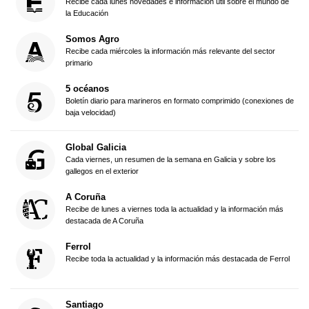
Recibe cada lunes novedades e información útil sobre el mundo de
la Educación
Somos Agro
Recibe cada miércoles la información más relevante del sector
primario
5 océanos
Boletín diario para marineros en formato comprimido (conexiones de
baja velocidad)
Global Galicia
Cada viernes, un resumen de la semana en Galicia y sobre los
gallegos en el exterior
A Coruña
Recibe de lunes a viernes toda la actualidad y la información más
destacada de A Coruña
Ferrol
Recibe toda la actualidad y la información más destacada de Ferrol
Santiago