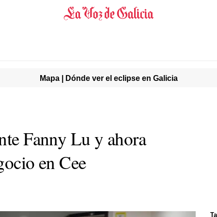
Mapa | Dónde ver el eclipse en Galicia
ante Fanny Lu y ahora
egocio en Cee
Ta