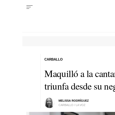
CARBALLO
Maquilló a la cant
triunfa desde su n
MELISSA RODRÍGUEZ
CARBALLO / LA VOZ