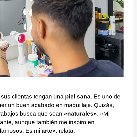
 sus clientas tengan una
piel sana
. Es uno de
ner un buen acabado en maquillaje. Quizás,
trabajos busca que sean
«naturales»
. «Mi
ante, aunque también me inspiro en
 famosos. Es mi
arte
», relata.