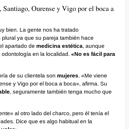
 Santiago, Ourense y Vigo por el boca a
y bien. La gente nos ha tratado
 plural ya que su pareja también hace
 el apartado de
medicina estética
, aunque
 odontología en la localidad.
«No es fácil para
oría de su clientela son
mujeres
. «Me viene
nse y Vigo por el boca a boca», afirma. Su
able
, seguramente también tenga mucho que
nte» al otro lado del charco, pero él tenía el
des. Dice que es algo habitual en la