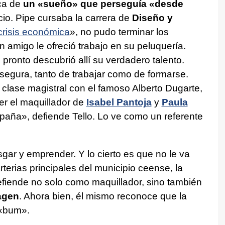
ca de
un «sueño» que perseguía «desde
cio. Pipe cursaba la carrera de
Diseño y
crisis económica
», no pudo terminar los
 amigo le ofreció trabajo en su peluquería.
ronto descubrió allí su verdadero talento.
segura, tanto de trabajar como de formarse.
clase magistral con el famoso Alberto Dugarte,
er el maquillador de
Isabel Pantoja
y
Paula
paña», defiende Tello. Lo ve como un referente
esgar y emprender. Y lo cierto es que no le va
terias principales del municipio ceense, la
efiende no solo como maquillador, sino también
agen
. Ahora bien, él mismo reconoce que la
 «bum».