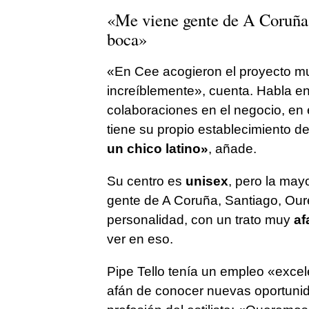
«Me viene gente de A Coruña,
boca»
«En Cee acogieron el proyecto mu
increíblemente», cuenta. Habla en
colaboraciones en el negocio, en
tiene su propio establecimiento de
un chico latino»
, añade.
Su centro es
unisex
, pero la may
gente de A Coruña, Santiago, Oure
personalidad, con un trato muy
af
ver en eso.
Pipe Tello tenía un empleo «excele
afán de conocer nuevas oportunida