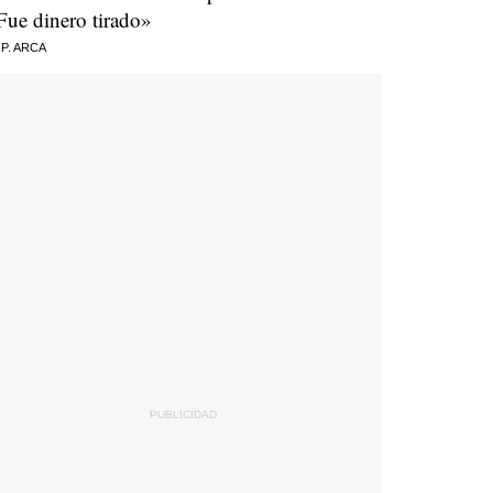
Fue dinero tirado»
 P. ARCA