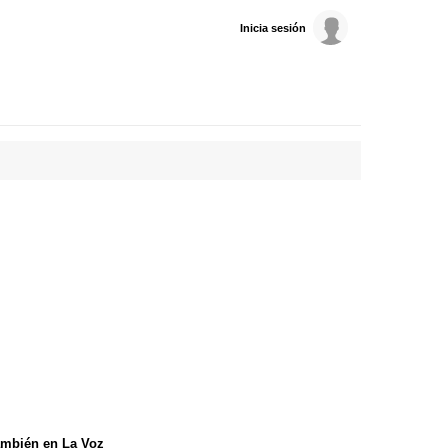
Inicia sesión
mbién en La Voz