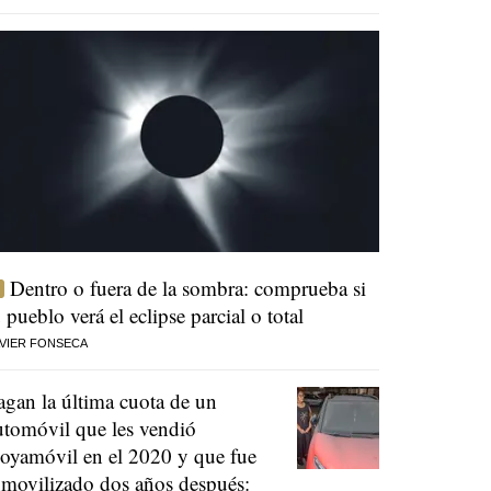
Dentro o fuera de la sombra: comprueba si
u pueblo verá el eclipse parcial o total
VIER FONSECA
agan la última cuota de un
utomóvil que les vendió
oyamóvil en el 2020 y que fue
nmovilizado dos años después: