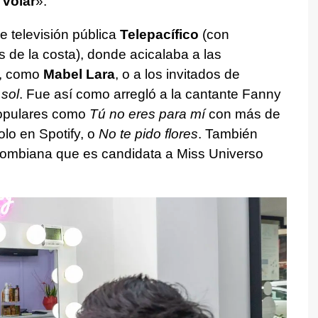
s
volar
».
e televisión pública
Telepacífico
(con
 de la costa), donde acicalaba a las
s, como
Mabel Lara
, o a los invitados de
 sol
. Fue así como arregló a la cantante Fanny
populares como
Tú no eres para mí
con más de
lo en Spotify, o
No te pido flores
. También
olombiana que es candidata a Miss Universo