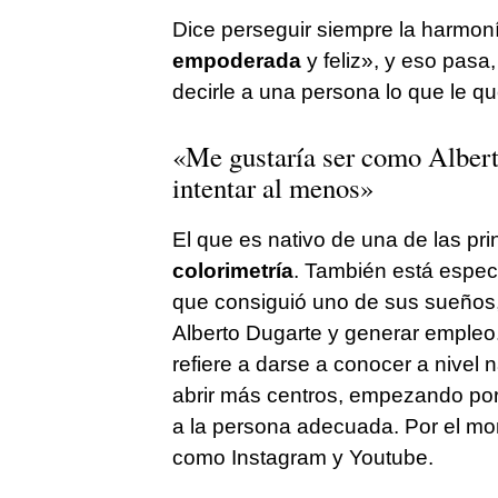
Dice perseguir siempre la harmoní
empoderada
y feliz», y eso pasa
decirle a una persona lo que le qu
«Me gustaría ser como Albert
intentar al menos»
El que es nativo de una de las pr
colorimetría
. También está espec
que consiguió uno de sus sueños,
Alberto Dugarte y generar empleo.
refiere a darse a conocer a nivel n
abrir más centros, empezando por 
a la persona adecuada. Por el m
como Instagram y Youtube.