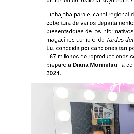
profesión del estilista: «Queremo
Trabajaba para el canal regional d
cobertura de varios departamentos
presentadoras de los informativo
magacines como el de
Tardes del
Lu, conocida por canciones tan 
167 millones de reproducciones so
preparó a
Diana Morimitsu
, la c
2024.