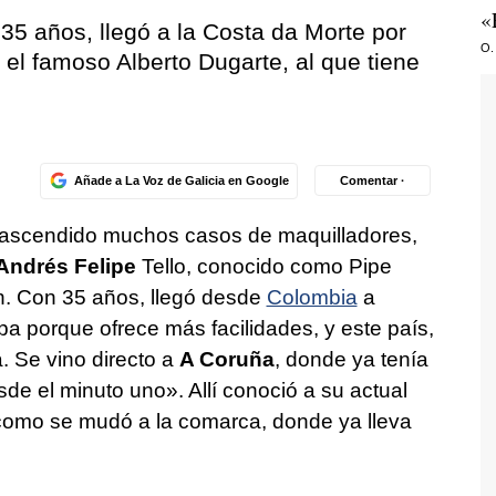
«
 35 años, llegó a la Costa da Morte por
O.
el famoso Alberto Dugarte, al que tiene
Añade a La Voz de Galicia en Google
Comentar ·
rascendido muchos casos de maquilladores,
Andrés Felipe
Tello, conocido como Pipe
ón. Con 35 años, llegó desde
Colombia
a
a porque ofrece más facilidades, y este país,
. Se vino directo a
A Coruña
, donde ya tenía
de el minuto uno». Allí conoció a su actual
 como se mudó a la comarca, donde ya lleva