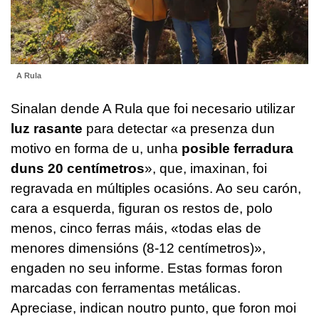
A Rula
Sinalan dende A Rula que foi necesario utilizar
luz rasante
para detectar «a presenza dun
motivo en forma de u, unha
posible ferradura
duns 20 centímetros
», que, imaxinan, foi
regravada en múltiples ocasións. Ao seu carón,
cara a esquerda, figuran os restos de, polo
menos, cinco ferras máis, «todas elas de
menores dimensións (8-12 centímetros)»,
engaden no seu informe. Estas formas foron
marcadas con ferramentas metálicas.
Apreciase, indican noutro punto, que foron moi