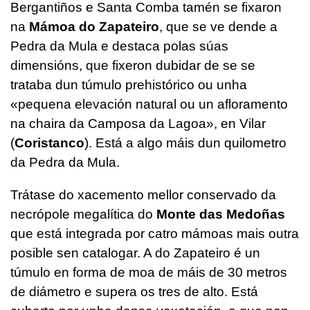
Bergantiños e Santa Comba tamén se fixaron
na
Mámoa do Zapateiro
, que se ve dende a
Pedra da Mula e destaca polas súas
dimensións, que fixeron dubidar de se se
trataba dun túmulo prehistórico ou unha
«pequena elevación natural ou un afloramento
na chaira da Camposa da Lagoa», en Vilar
(
Coristanco
). Está a algo máis dun quilometro
da Pedra da Mula.
Trátase do xacemento mellor conservado da
necrópole megalítica do
Monte das Medoñas
que está integrada por catro mámoas mais outra
posible sen catalogar. A do Zapateiro é un
túmulo en forma de moa de máis de 30 metros
de diámetro e supera os tres de alto. Está