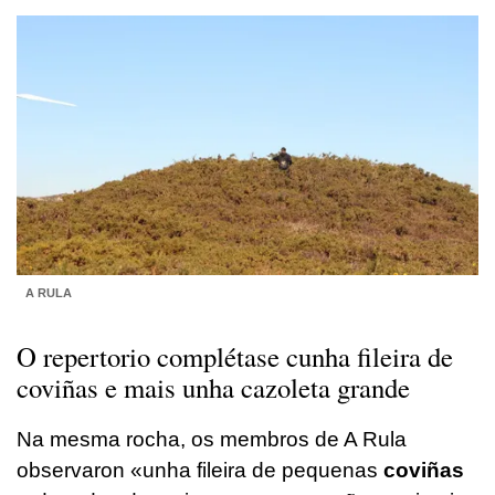
A RULA
O repertorio complétase cunha fileira de
coviñas
e mais unha
cazoleta grande
Na mesma rocha, os membros de A Rula
observaron «unha fileira de pequenas
coviñas