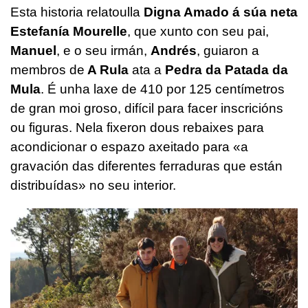
Esta historia relatoulla
Digna Amado á súa neta
Estefanía Mourelle
, que xunto con seu pai,
Manuel
, e o seu irmán,
Andrés
, guiaron a
membros de
A Rula
ata a
Pedra da Patada da
Mula
. É unha laxe de 410 por 125 centímetros
de gran moi groso, difícil para facer inscricións
ou figuras. Nela fixeron dous rebaixes para
acondicionar o espazo axeitado para «a
gravación das diferentes ferraduras que están
distribuídas» no seu interior.