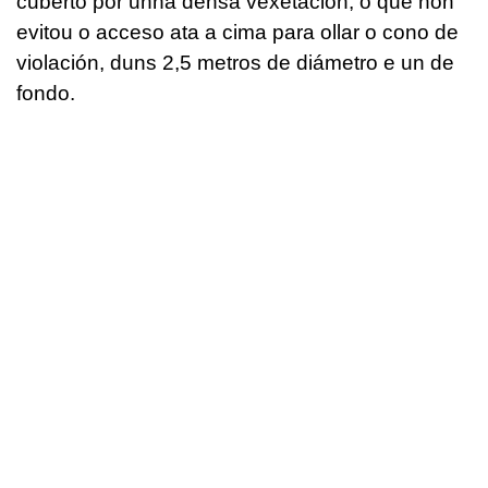
cuberto por unha densa vexetación, o que non
evitou o acceso ata a cima para ollar o cono de
violación, duns 2,5 metros de diámetro e un de
fondo.