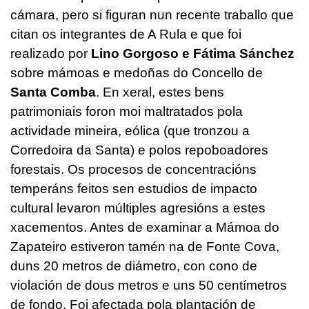
cámara, pero si figuran nun recente traballo que
citan os integrantes de A Rula e que foi
realizado por
Lino Gorgoso e Fátima Sánchez
sobre mámoas e medoñas do Concello de
Santa Comba
. En xeral, estes bens
patrimoniais foron moi maltratados pola
actividade mineira, eólica (que tronzou a
Corredoira da Santa) e polos repoboadores
forestais. Os procesos de concentracións
temperáns feitos sen estudios de impacto
cultural levaron múltiples agresións a estes
xacementos. Antes de examinar a Mámoa do
Zapateiro estiveron tamén na de Fonte Cova,
duns 20 metros de diámetro, con cono de
violación de dous metros e uns 50 centímetros
de fondo. Foi afectada pola plantación de