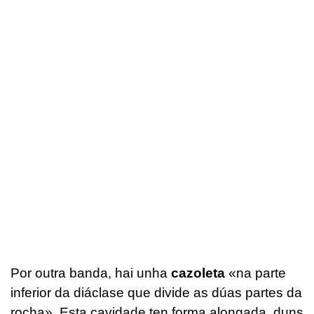
Por outra banda, hai unha
cazoleta
«na parte
inferior da diáclase que divide as dúas partes da
rocha». Esta cavidade ten forma alongada, duns