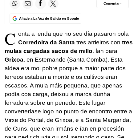
Comentar ·
Añade a La Voz de Galicia en Google
C
onta a lenda que no seu día pasaron pola
Corredoira da Santa
tres arrieiros con
tres
mulas cargadas sacos de millo
. Ían para
Grixoa
, en Esternande (Santa Comba). Esta
aldea era moi pobre porque a maior parte dos
terreos estaban a monte e os cultivos eran
escasos. A mula máis pequena, que apenas
podía coa carga, deixou a marca dunha
ferradura sobre un penedo. Este lugar
converteríase logo no punto de encontro entre a
Virxe do Portal, de Grixoa, e a Santa Margarida,
de Cuns, que eran irmáns e ían en procesión
para pedir chuvia ou sol, segundo o caso. Se