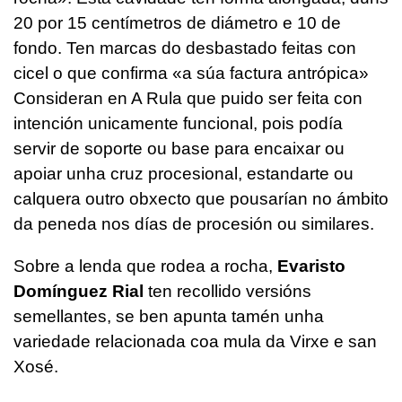
20 por 15 centímetros de diámetro e 10 de
fondo. Ten marcas do desbastado feitas con
cicel o que confirma «a súa factura antrópica»
Consideran en A Rula que puido ser feita con
intención unicamente funcional, pois podía
servir de soporte ou base para encaixar ou
apoiar unha cruz procesional, estandarte ou
calquera outro obxecto que pousarían no ámbito
da peneda nos días de procesión ou similares.
Sobre a lenda que rodea a rocha,
Evaristo
Domínguez Rial
ten recollido versións
semellantes, se ben apunta tamén unha
variedade relacionada coa mula da Virxe e san
Xosé.