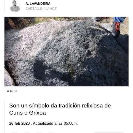
A. LAVANDEIRA
CARBALLO / LA VOZ
A Rula
Son un símbolo da tradición relixiosa de
Cuns e Grixoa
26 feb 2023
. Actualizado a las 05:00 h.