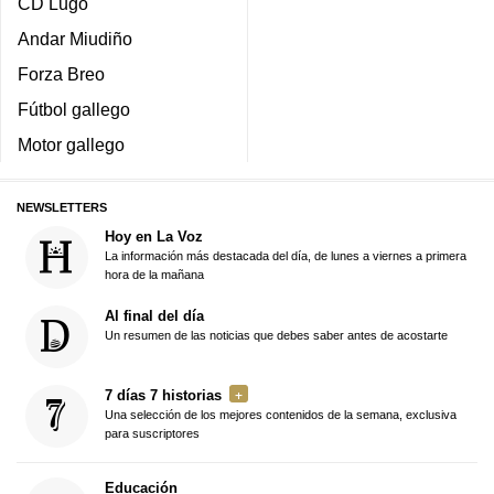
CD Lugo
Andar Miudiño
Forza Breo
Fútbol gallego
Motor gallego
NEWSLETTERS
Hoy en La Voz
La información más destacada del día, de lunes a viernes a primera
hora de la mañana
Al final del día
Un resumen de las noticias que debes saber antes de acostarte
7 días 7 historias
Una selección de los mejores contenidos de la semana, exclusiva
para suscriptores
Educación