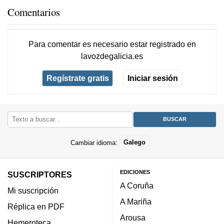
Comentarios
Para comentar es necesario
estar registrado
en
lavozdegalicia.es
Regístrate gratis
Iniciar sesión
Cambiar idioma:
Galego
EDICIONES
SUSCRIPTORES
A Coruña
Mi suscripción
A Mariña
Réplica en PDF
Arousa
Hemeroteca