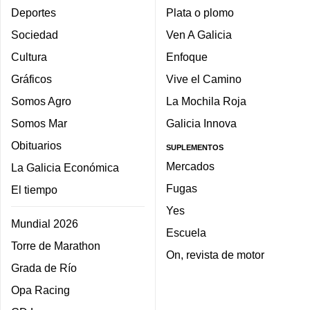
Deportes
Plata o plomo
Sociedad
Ven A Galicia
Cultura
Enfoque
Gráficos
Vive el Camino
Somos Agro
La Mochila Roja
Somos Mar
Galicia Innova
Obituarios
SUPLEMENTOS
Mercados
La Galicia Económica
Fugas
El tiempo
Yes
Mundial 2026
Escuela
Torre de Marathon
On, revista de motor
Grada de Río
Opa Racing