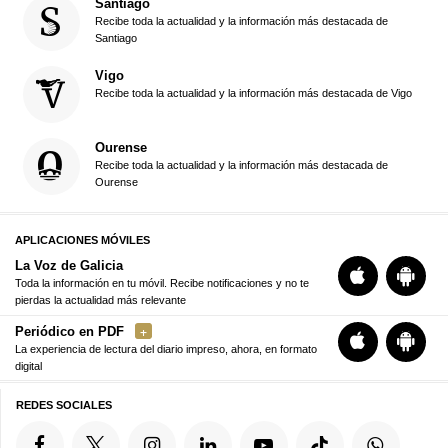
Santiago
Recibe toda la actualidad y la información más destacada de
Santiago
Vigo
Recibe toda la actualidad y la información más destacada de Vigo
Ourense
Recibe toda la actualidad y la información más destacada de
Ourense
APLICACIONES MÓVILES
La Voz de Galicia
Toda la información en tu móvil. Recibe notificaciones y no te
pierdas la actualidad más relevante
Periódico en PDF
La experiencia de lectura del diario impreso, ahora, en formato
digital
REDES SOCIALES