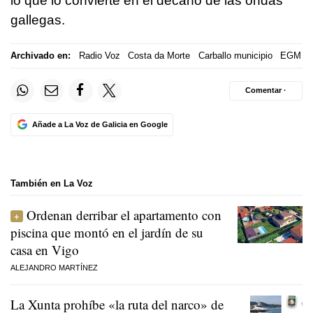
lo que lo convierte en el decano de las ondas
gallegas.
Archivado en:
Radio Voz
Costa da Morte
Carballo municipio
EGM
Comentar ·
Añade a La Voz de Galicia en Google
También en La Voz
Ordenan derribar el apartamento con
piscina que montó en el jardín de su
casa en Vigo
ALEJANDRO MARTÍNEZ
La Xunta prohíbe «la ruta del narco» de