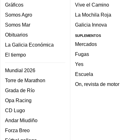
Gráficos
Vive el Camino
Somos Agro
La Mochila Roja
Somos Mar
Galicia Innova
Obituarios
SUPLEMENTOS
Mercados
La Galicia Económica
Fugas
El tiempo
Yes
Mundial 2026
Escuela
Torre de Marathon
On, revista de motor
Grada de Río
Opa Racing
CD Lugo
Andar Miudiño
Forza Breo