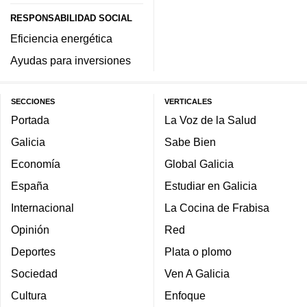
RESPONSABILIDAD SOCIAL
Eficiencia energética
Ayudas para inversiones
SECCIONES
VERTICALES
Portada
La Voz de la Salud
Galicia
Sabe Bien
Economía
Global Galicia
España
Estudiar en Galicia
Internacional
La Cocina de Frabisa
Opinión
Red
Deportes
Plata o plomo
Sociedad
Ven A Galicia
Cultura
Enfoque