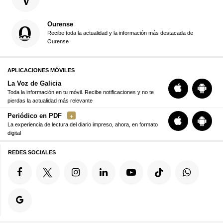
Ourense
Recibe toda la actualidad y la información más destacada de
Ourense
APLICACIONES MÓVILES
La Voz de Galicia
Toda la información en tu móvil. Recibe notificaciones y no te
pierdas la actualidad más relevante
Periódico en PDF
La experiencia de lectura del diario impreso, ahora, en formato
digital
REDES SOCIALES