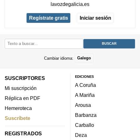
lavozdegalicia.es
Regístrate gratis
Iniciar sesión
Cambiar idioma:
Galego
EDICIONES
SUSCRIPTORES
A Coruña
Mi suscripción
A Mariña
Réplica en PDF
Arousa
Hemeroteca
Barbanza
Suscríbete
Carballo
REGISTRADOS
Deza