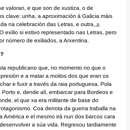
e valoran, e que son de xustiza, o de
s clave: unha, a aproximación á Galicia máis
da na celebración das Letras, e outra,
a
 O exilio si estivo representado nas Letras, pero
or número de exiliados, a Arxentina.
o?
sta republicano que, no momento no que o
presión e a matar a moitos dos que eran os
ar e fuxir a través da raia portuguesa. Pola
Porto e, dende alí, embarcar para Bordeos e
onde, el que xa era militante de base do
protagonismo. Coa derrota da guerra traballa na
a América e el mesmo irá nun dos barcos cara
i desenvolver a súa vida. Regresou tardiamente