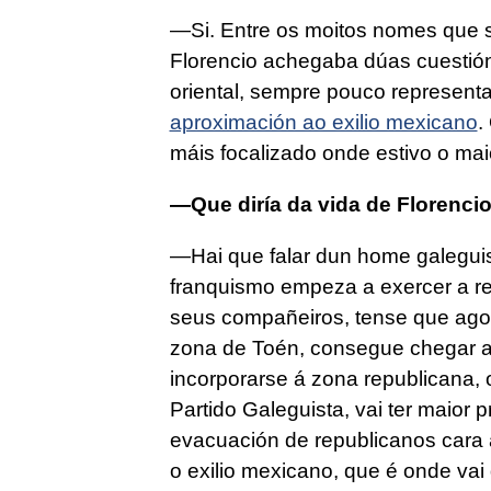
—Si. Entre os moitos nomes que s
Florencio achegaba dúas cuestión
oriental, sempre pouco representa
aproximación ao exilio mexicano
.
máis focalizado onde estivo o mai
—Que diría da vida de Florenci
—Hai que falar dun home galegui
franquismo empeza a exercer a re
seus compañeiros, tense que agoch
zona de Toén, consegue chegar a 
incorporarse á zona republicana, 
Partido Galeguista, vai ter maior 
evacuación de republicanos cara 
o exilio mexicano, que é onde va