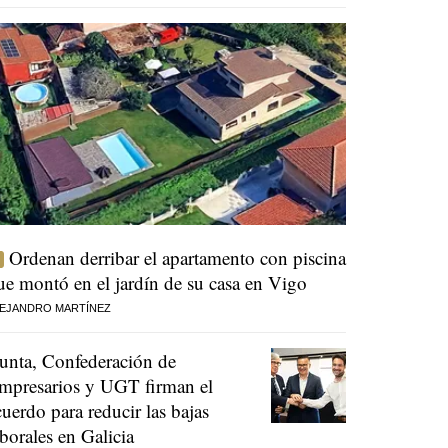
Ordenan derribar el apartamento con piscina
ue montó en el jardín de su casa en Vigo
EJANDRO MARTÍNEZ
unta, Confederación de
mpresarios y UGT firman el
cuerdo para reducir las bajas
aborales en Galicia