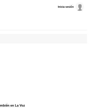
Inicia sesión
mbién en La Voz