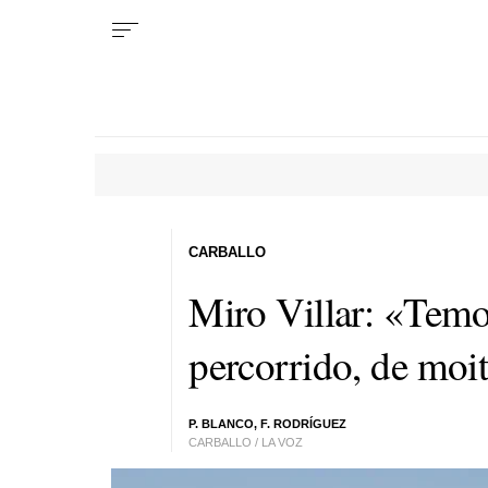
CARBALLO
Miro Villar: «Temo
percorrido, de moit
P. BLANCO, F. RODRÍGUEZ
CARBALLO / LA VOZ