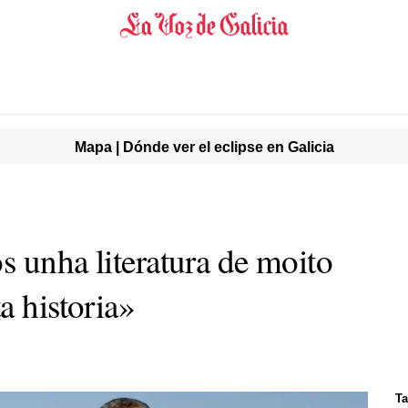
Mapa | Dónde ver el eclipse en Galicia
s unha literatura de moito
a historia»
Ta