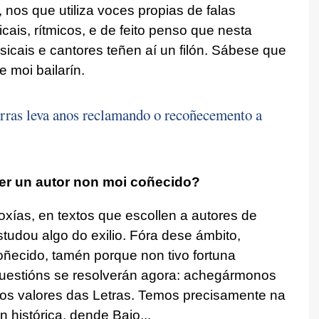
os que utiliza voces propias de falas
is, rítmicos, e de feito penso que nesta
icais e cantores teñen aí un filón. Sábese que
 moi bailarín.
rras leva anos reclamando o recoñecemento a
er un autor non moi coñecido?
xías, en textos que escollen a autores de
tudou algo do exilio. Fóra dese ámbito,
oñecido, tamén porque non tivo fortuna
 cuestións se resolverán agora: achegármonos
os valores das Letras. Temos precisamente na
 histórica, dende Baio...