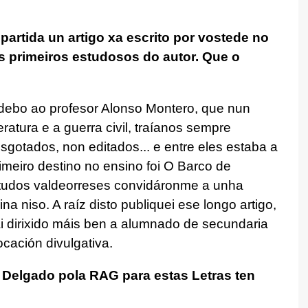
partida un artigo xa escrito por vostede no
s primeiros estudosos do autor. Que o
debo ao profesor Alonso Montero, que nun
ratura e a guerra civil, traíanos sempre
esgotados, non editados... e entre eles estaba a
imeiro destino no ensino foi O Barco de
 estudos valdeorreses convidáronme a unha
a niso. A raíz disto publiquei ese longo artigo,
ai dirixido máis ben a alumnado de secundaria
cación divulgativa.
Delgado pola RAG para estas Letras ten