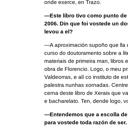
onde exerce, en Trazo.
—Este libro tivo como punto de 
2006. Din que foi vostede un do
levou a el?
—A aproximación supoño que lla 
curso do doutoramento sobre a lite
materiais de primeira man, libros 
obra de Florencio. Logo, o meu pr
Valdeorras, e alí co instituto de
palestra nunhas xornadas. Centrein
cerna deste libro de Xerais que v
e bacharelato. Ten, dende logo, vo
—Entendemos que a escolla de 
para vostede toda razón de ser.