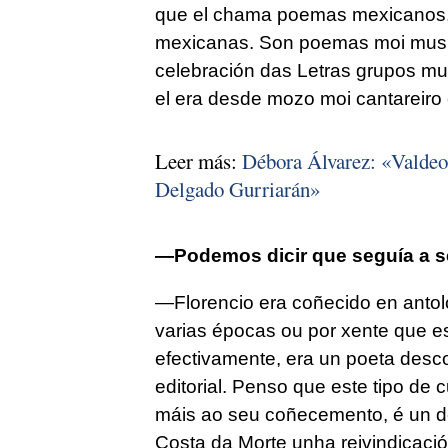
que el chama poemas mexicanos, n
mexicanas. Son poemas moi musica
celebración das Letras grupos mus
el era desde mozo moi cantareiro e
Leer más:
Débora Álvarez: «Valdeo
Delgado Gurriarán»
—Podemos dicir que seguía a s
—Florencio era coñecido en antolo
varias épocas ou por xente que es
efectivamente, era un poeta desc
editorial. Penso que este tipo de
máis ao seu coñecemento, é un d
Costa da Morte unha reivindicación