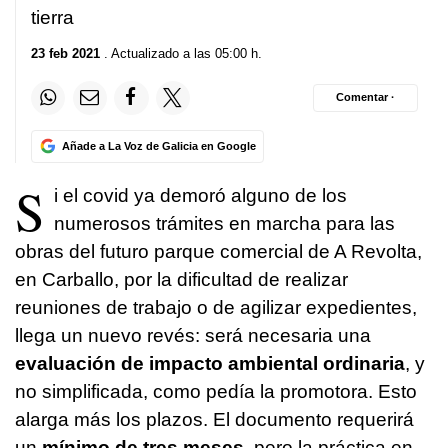
tierra
23 feb 2021
. Actualizado a las 05:00 h.
Comentar ·
Añade a La Voz de Galicia en Google
S
i el covid ya demoró alguno de los
numerosos trámites en marcha para las
obras del futuro parque comercial de A Revolta,
en Carballo, por la dificultad de realizar
reuniones de trabajo o de agilizar expedientes,
llega un nuevo revés: será necesaria una
evaluación de impacto ambiental ordinaria
, y
no simplificada, como pedía la promotora. Esto
alarga más los plazos. El documento requerirá
un
mínimo de tres meses
, pero la práctica en