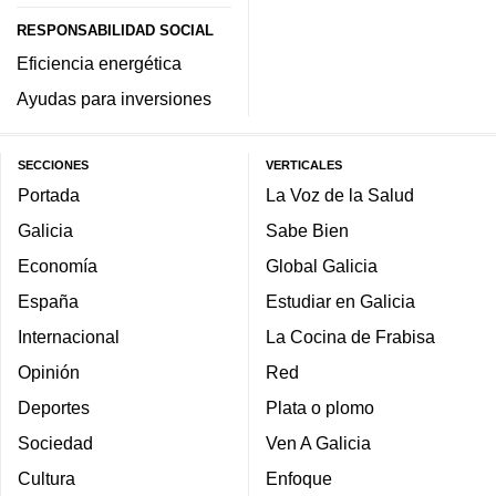
RESPONSABILIDAD SOCIAL
Eficiencia energética
Ayudas para inversiones
SECCIONES
VERTICALES
Portada
La Voz de la Salud
Galicia
Sabe Bien
Economía
Global Galicia
España
Estudiar en Galicia
Internacional
La Cocina de Frabisa
Opinión
Red
Deportes
Plata o plomo
Sociedad
Ven A Galicia
Cultura
Enfoque