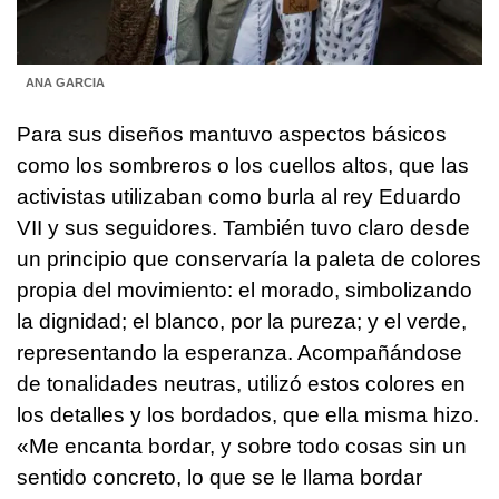
ANA GARCIA
Para sus diseños mantuvo aspectos básicos
como los sombreros o los cuellos altos, que las
activistas utilizaban como burla al rey Eduardo
VII y sus seguidores. También tuvo claro desde
un principio que conservaría la paleta de colores
propia del movimiento: el morado, simbolizando
la dignidad; el blanco, por la pureza; y el verde,
representando la esperanza. Acompañándose
de tonalidades neutras, utilizó estos colores en
los detalles y los bordados, que ella misma hizo.
«Me encanta bordar, y sobre todo cosas sin un
sentido concreto, lo que se le llama bordar