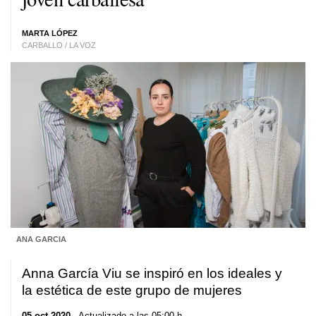
MARTA LÓPEZ
CARBALLO / LA VOZ
ANA GARCIA
Anna García Viu se inspiró en los ideales y
la estética de este grupo de mujeres
05 oct 2020
. Actualizado a las 05:00 h.