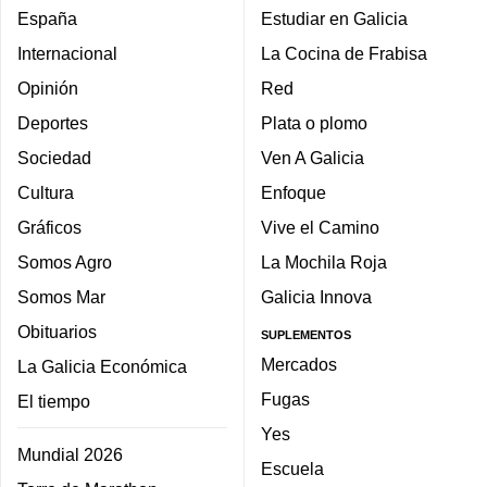
España
Estudiar en Galicia
Internacional
La Cocina de Frabisa
Opinión
Red
Deportes
Plata o plomo
Sociedad
Ven A Galicia
Cultura
Enfoque
Gráficos
Vive el Camino
Somos Agro
La Mochila Roja
Somos Mar
Galicia Innova
Obituarios
SUPLEMENTOS
Mercados
La Galicia Económica
Fugas
El tiempo
Yes
Mundial 2026
Escuela