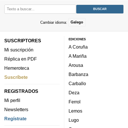
Cambiar idioma:
Galego
EDICIONES
SUSCRIPTORES
A Coruña
Mi suscripción
A Mariña
Réplica en PDF
Arousa
Hemeroteca
Barbanza
Suscríbete
Carballo
REGISTRADOS
Deza
Mi perfil
Ferrol
Newsletters
Lemos
Regístrate
Lugo