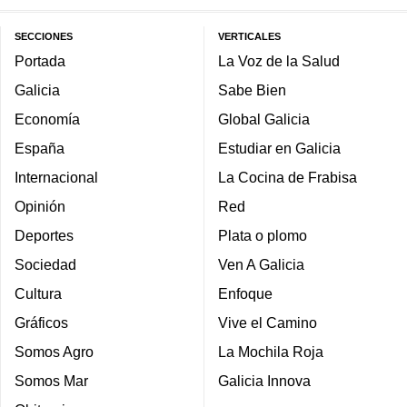
SECCIONES
VERTICALES
Portada
La Voz de la Salud
Galicia
Sabe Bien
Economía
Global Galicia
España
Estudiar en Galicia
Internacional
La Cocina de Frabisa
Opinión
Red
Deportes
Plata o plomo
Sociedad
Ven A Galicia
Cultura
Enfoque
Gráficos
Vive el Camino
Somos Agro
La Mochila Roja
Somos Mar
Galicia Innova