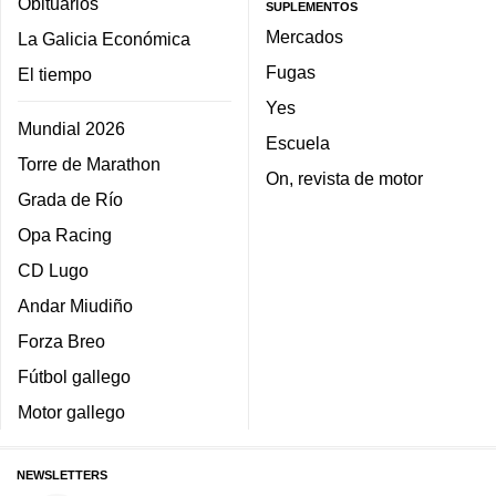
Obituarios
SUPLEMENTOS
Mercados
La Galicia Económica
Fugas
El tiempo
Yes
Mundial 2026
Escuela
Torre de Marathon
On, revista de motor
Grada de Río
Opa Racing
CD Lugo
Andar Miudiño
Forza Breo
Fútbol gallego
Motor gallego
NEWSLETTERS