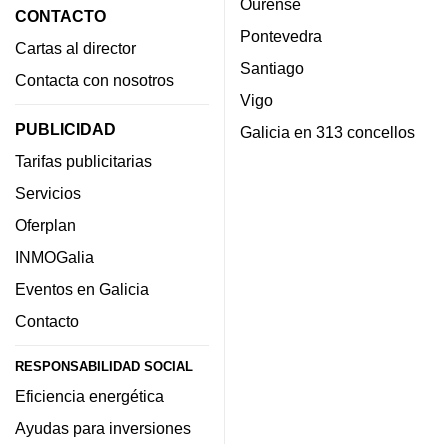
Ourense
CONTACTO
Pontevedra
Cartas al director
Santiago
Contacta con nosotros
Vigo
PUBLICIDAD
Galicia en 313 concellos
Tarifas publicitarias
Servicios
Oferplan
INMOGalia
Eventos en Galicia
Contacto
RESPONSABILIDAD SOCIAL
Eficiencia energética
Ayudas para inversiones