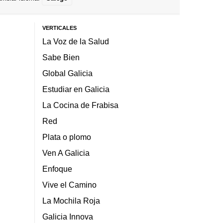
VERTICALES
La Voz de la Salud
Sabe Bien
Global Galicia
Estudiar en Galicia
La Cocina de Frabisa
Red
Plata o plomo
Ven A Galicia
Enfoque
Vive el Camino
La Mochila Roja
Galicia Innova