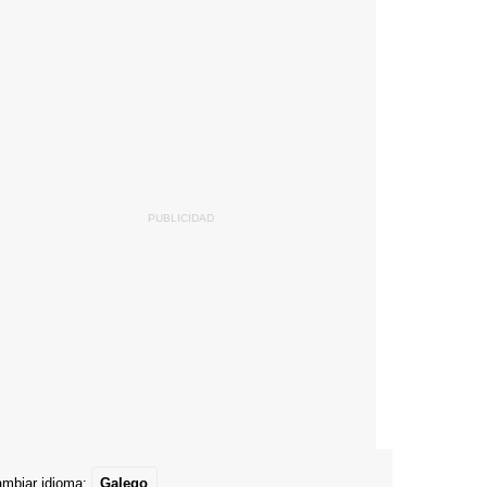
mbiar idioma:
Galego