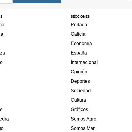
ES
SECCIONES
ña
Portada
ña
Galicia
Economía
za
España
lo
Internacional
Opinión
Deportes
Sociedad
Cultura
e
Gráficos
edra
Somos Agro
go
Somos Mar