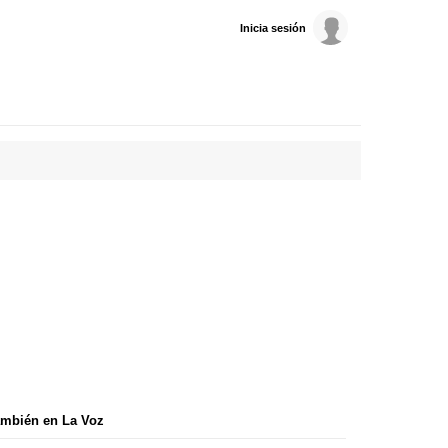
Inicia sesión
mbién en La Voz