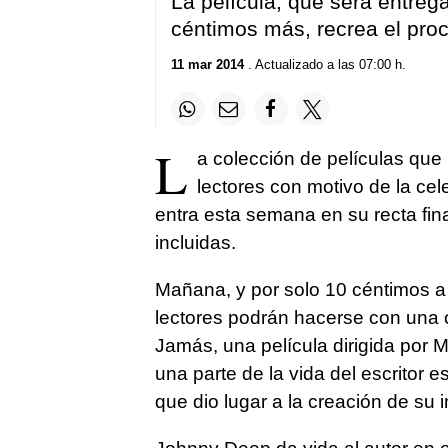
La película, que será entreg
céntimos más, recrea el pro
11 mar 2014
. Actualizado a las 07:00 h.
L
a colección de películas que
lectores con motivo de la ce
entra esta semana en su recta final
incluidas.
Mañana, y por solo 10 céntimos a 
lectores podrán hacerse con una
Jamás, una película dirigida por 
una parte de la vida del escritor 
que dio lugar a la creación de su 