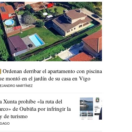
Ordenan derribar el apartamento con piscina
ue montó en el jardín de su casa en Vigo
EJANDRO MARTÍNEZ
a Xunta prohíbe «la ruta del
arco» de Oubiña por infringir la
ey de turismo
 GAGO