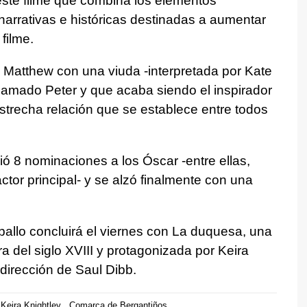
este filme que combina los elementos
narrativas e históricas destinadas a aumentar
filme.
e Matthew con una viuda -interpretada por Kate
 llamado Peter y que acaba siendo el inspirador
estrecha relación que se establece entre todos
 8 nominaciones a los Óscar -entre ellas,
ctor principal- y se alzó finalmente con una
allo concluirá el viernes con La duquesa, una
ra del siglo XVIII y protagonizada por Keira
dirección de Saul Dibb.
Keira Knightley
Comarca de Bergantiños