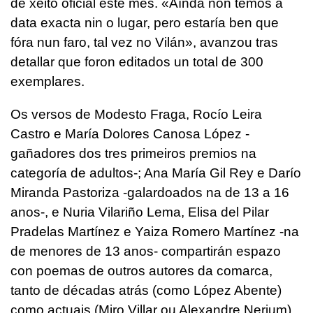
de xeito oficial este mes. «Aínda non temos a
data exacta nin o lugar, pero estaría ben que
fóra nun faro, tal vez no Vilán», avanzou tras
detallar que foron editados un total de 300
exemplares.
Os versos de Modesto Fraga, Rocío Leira
Castro e María Dolores Canosa López -
gañadores dos tres primeiros premios na
categoría de adultos-; Ana María Gil Rey e Darío
Miranda Pastoriza -galardoados na de 13 a 16
anos-, e Nuria Vilariño Lema, Elisa del Pilar
Pradelas Martínez e Yaiza Romero Martínez -na
de menores de 13 anos- compartirán espazo
con poemas de outros autores da comarca,
tanto de décadas atrás (como López Abente)
como actuais (Miro Villar ou Alexandre Nerium)