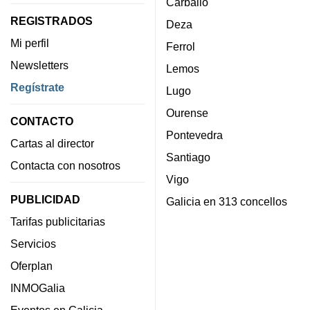
Carballo
REGISTRADOS
Deza
Mi perfil
Ferrol
Newsletters
Lemos
Regístrate
Lugo
Ourense
CONTACTO
Pontevedra
Cartas al director
Santiago
Contacta con nosotros
Vigo
PUBLICIDAD
Galicia en 313 concellos
Tarifas publicitarias
Servicios
Oferplan
INMOGalia