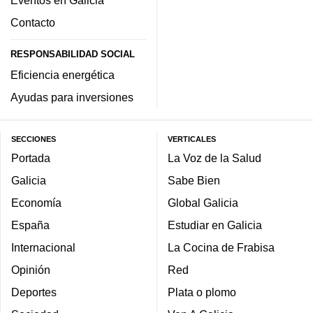
Eventos en Galicia
Contacto
RESPONSABILIDAD SOCIAL
Eficiencia energética
Ayudas para inversiones
SECCIONES
VERTICALES
Portada
La Voz de la Salud
Galicia
Sabe Bien
Economía
Global Galicia
España
Estudiar en Galicia
Internacional
La Cocina de Frabisa
Opinión
Red
Deportes
Plata o plomo