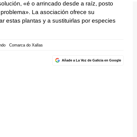
solución, «
é o arrincado desde a raíz, posto
o problem
a». La asociación ofrece su
r estas plantas y a sustituirlas por especies
ndo
Comarca do Xallas
Añade a La Voz de Galicia en Google