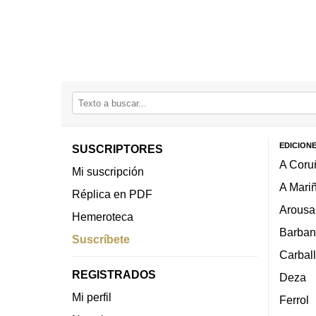
EDICION
SUSCRIPTORES
A Coru
Mi suscripción
A Mari
Réplica en PDF
Arousa
Hemeroteca
Barban
Suscríbete
Carbal
REGISTRADOS
Deza
Mi perfil
Ferrol