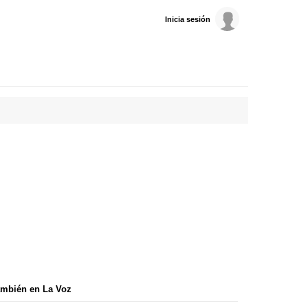
Inicia sesión
mbién en La Voz