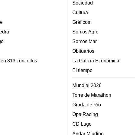
Sociedad
Cultura
e
Gráficos
edra
Somos Agro
go
Somos Mar
Obituarios
 en 313 concellos
La Galicia Económica
El tiempo
Mundial 2026
Torre de Marathon
Grada de Río
Opa Racing
CD Lugo
Andar Miudiño