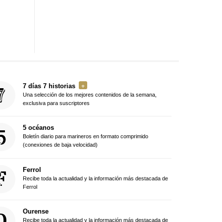
7 días 7 historias
Una selección de los mejores contenidos de la semana,
exclusiva para suscriptores
5 océanos
Boletín diario para marineros en formato comprimido
(conexiones de baja velocidad)
Ferrol
Recibe toda la actualidad y la información más destacada de
Ferrol
Ourense
Recibe toda la actualidad y la información más destacada de