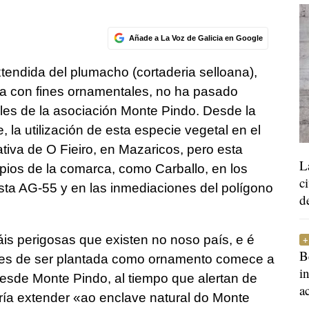
Añade a La Voz de Galicia en Google
endida del plumacho (cortaderia selloana),
a con fines ornamentales, no ha pasado
les de la asociación Monte Pindo. Desde la
la utilización de esta especie vegetal en el
tiva de O Fieiro, en Mazaricos, pero esta
L
pios de la comarca, como Carballo, en los
c
sta AG-55 y en las inmediaciones del polígono
d
is perigosas que existen no noso país, e é
B
s de ser plantada como ornamento comece a
i
esde Monte Pindo, al tiempo que alertan de
a
ría extender «
ao enclave natural do Monte