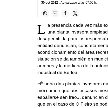
30 oct 2012
. Actualizado a las 07:00 h.
L
a presencia cada vez más ext
una planta invasora emplead
desapercibida para los responsab
entidad denuncian, concretamente, 
acondicionamiento del área recrea
situación se da también en munici
arcenes y la mediana de la autopi
industrial de Bértoa.
«
É unha das plantas invasoras má
moi común que aos escasos mese
espallarse sen freo
», denuncian d
que en el caso de O Fieiro se pod