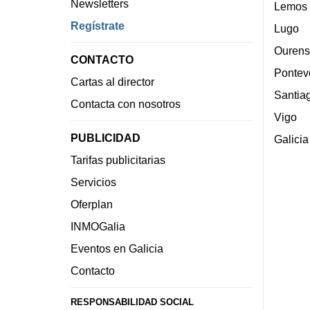
Newsletters
Lemos
Regístrate
Lugo
Ourens
CONTACTO
Pontev
Cartas al director
Santia
Contacta con nosotros
Vigo
PUBLICIDAD
Galicia
Tarifas publicitarias
Servicios
Oferplan
INMOGalia
Eventos en Galicia
Contacto
RESPONSABILIDAD SOCIAL