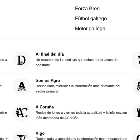
Forza Breo
Fútbol gallego
Motor gallego
Al final del día
nes a
Un resumen de las noticias que debes saber antes de
acostarte
Somos Agro
el
Recibe cada miércoles la información más relevante del
sector primario
A Coruña
sobre
Recibe de lunes a viernes toda la actualidad y la información
más destacada de A Coruña
Vigo
ada de
Recibe toda la actualidad y la información más destacada de