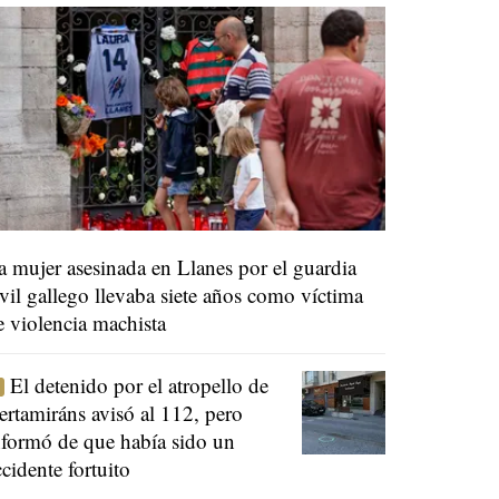
a mujer asesinada en Llanes por el guardia
ivil gallego llevaba siete años como víctima
e violencia machista
El detenido por el atropello de
ertamiráns avisó al 112, pero
nformó de que había sido un
ccidente fortuito