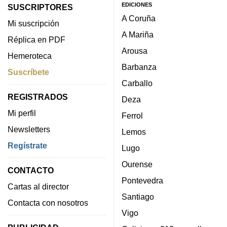
EDICIONES
SUSCRIPTORES
A Coruña
Mi suscripción
A Mariña
Réplica en PDF
Arousa
Hemeroteca
Barbanza
Suscríbete
Carballo
REGISTRADOS
Deza
Mi perfil
Ferrol
Newsletters
Lemos
Regístrate
Lugo
Ourense
CONTACTO
Pontevedra
Cartas al director
Santiago
Contacta con nosotros
Vigo