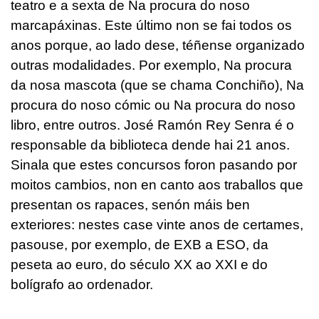
teatro e a sexta de Na procura do noso
marcapáxinas. Este último non se fai todos os
anos porque, ao lado dese, téñense organizado
outras modalidades. Por exemplo, Na procura
da nosa mascota (que se chama Conchiño), Na
procura do noso cómic ou Na procura do noso
libro, entre outros. José Ramón Rey Senra é o
responsable da biblioteca dende hai 21 anos.
Sinala que estes concursos foron pasando por
moitos cambios, non en canto aos traballos que
presentan os rapaces, senón máis ben
exteriores: nestes case vinte anos de certames,
pasouse, por exemplo, de EXB a ESO, da
peseta ao euro, do século XX ao XXI e do
bolígrafo ao ordenador.