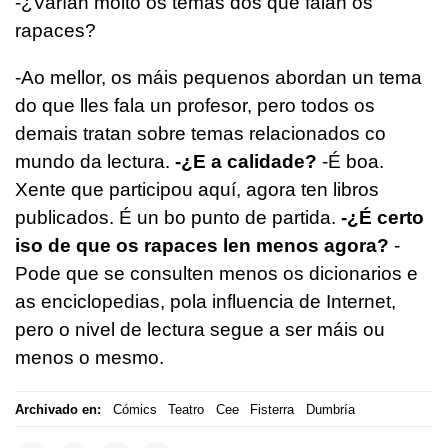
-¿Varían moito os temas dos que falan os
rapaces?
-Ao mellor, os máis pequenos abordan un tema
do que lles fala un profesor, pero todos os
demais tratan sobre temas relacionados co
mundo da lectura.
-¿E a calidade?
-É boa.
Xente que participou aquí, agora ten libros
publicados. É un bo punto de partida.
-¿É certo
iso de que os rapaces len menos agora?
-
Pode que se consulten menos os dicionarios e
as enciclopedias, pola influencia de Internet,
pero o nivel de lectura segue a ser máis ou
menos o mesmo.
Archivado en:
Cómics
Teatro
Cee
Fisterra
Dumbría