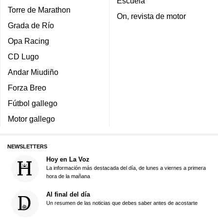
Escuela
Torre de Marathon
On, revista de motor
Grada de Río
Opa Racing
CD Lugo
Andar Miudiño
Forza Breo
Fútbol gallego
Motor gallego
NEWSLETTERS
Hoy en La Voz
La información más destacada del día, de lunes a viernes a primera
hora de la mañana
Al final del día
Un resumen de las noticias que debes saber antes de acostarte