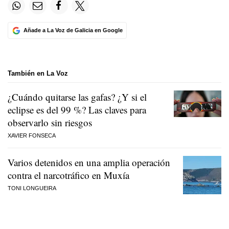
Añade a La Voz de Galicia en Google
También en La Voz
¿Cuándo quitarse las gafas? ¿Y si el
eclipse es del 99 %? Las claves para
observarlo sin riesgos
XAVIER FONSECA
Varios detenidos en una amplia operación
contra el narcotráfico en Muxía
TONI LONGUEIRA