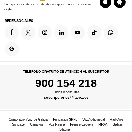
La experiencia de lectura del diario impreso, ahora, en formato
digital
REDES SOCIALES
TELÉFONO GRATUITO DE ATENCIÓN AL SUSCRIPTOR
900 154 218
Dudas o consultas
suscripciones@lavoz.es
Corporación Voz de Galicia
Fundación SRFL
Voz Audiovisual
RadioVoz
Sondaxe
Canalvoz
Voz Natura
Prensa-Escuela
MPXA
Galicia
Editorial