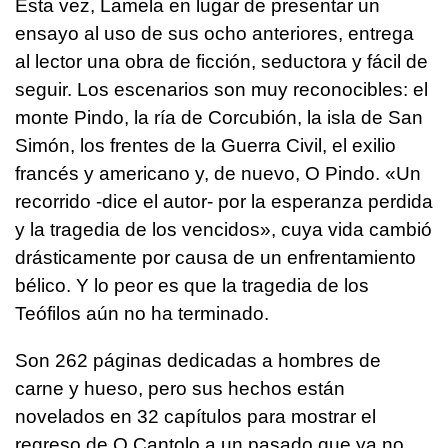
Esta vez, Lamela en lugar de presentar un
ensayo al uso de sus ocho anteriores, entrega
al lector una obra de ficción, seductora y fácil de
seguir. Los escenarios son muy reconocibles: el
monte Pindo, la ría de Corcubión, la isla de San
Simón, los frentes de la Guerra Civil, el exilio
francés y americano y, de nuevo, O Pindo. «Un
recorrido -dice el autor- por la esperanza perdida
y la tragedia de los vencidos», cuya vida cambió
drásticamente por causa de un enfrentamiento
bélico. Y lo peor es que la tragedia de los
Teófilos aún no ha terminado.
Son 262 páginas dedicadas a hombres de
carne y hueso, pero sus hechos están
novelados en 32 capítulos para mostrar el
regreso de O Cantolo a un pasado que ya no