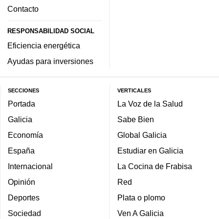
Contacto
RESPONSABILIDAD SOCIAL
Eficiencia energética
Ayudas para inversiones
SECCIONES
VERTICALES
Portada
La Voz de la Salud
Galicia
Sabe Bien
Economía
Global Galicia
España
Estudiar en Galicia
Internacional
La Cocina de Frabisa
Opinión
Red
Deportes
Plata o plomo
Sociedad
Ven A Galicia