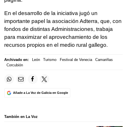
En el desarrollo de la iniciativa jugó un
importante papel la asociación Adterra, que, con
fondos de distintas Administraciones, trabaja
para maximizar el aprovechamiento de los
recursos propios en el medio rural gallego.
Archivado en:
León
Turismo
Festival de Venecia
Camariñas
Corcubión
Añade a La Voz de Galicia en Google
También en La Voz