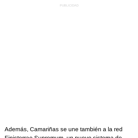
Además, Camariñas se une también a la red
Finisterrae Supremum, un nuevo sistema de