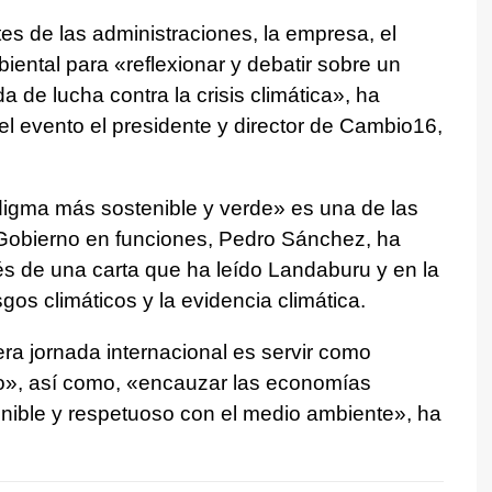
es de las administraciones, la empresa, el
ental para «reflexionar y debatir sobre un
da de lucha contra la crisis climática», ha
l evento el presidente y director de Cambio16,
igma más sostenible y verde» es una de las
 Gobierno en funciones, Pedro Sánchez, ha
vés de una carta que ha leído Landaburu y en la
os climáticos y la evidencia climática.
era jornada internacional es servir como
o», así como, «encauzar las economías
enible y respetuoso con el medio ambiente», ha