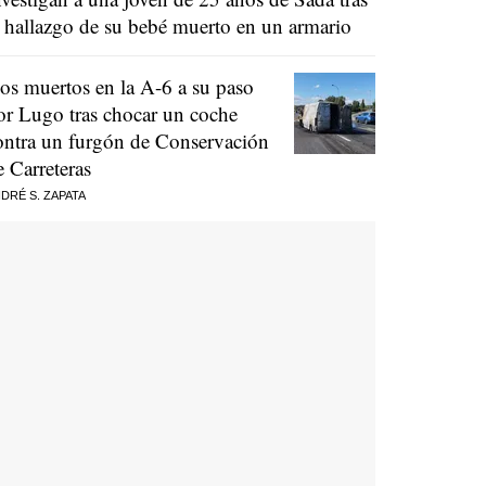
l hallazgo de su bebé muerto en un armario
os muertos en la A-6 a su paso
or Lugo tras chocar un coche
ontra un furgón de Conservación
e Carreteras
DRÉ S. ZAPATA