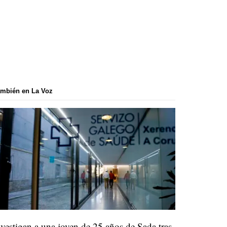
mbién en La Voz
nvestigan a una joven de 25 años de Sada tras