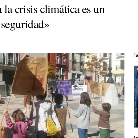
 la crisis climática es un
a seguridad»
Ta
I