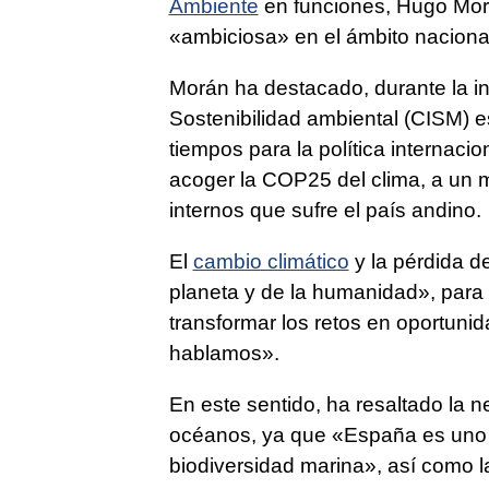
Ambiente
en funciones, Hugo Morá
«ambiciosa» en el ámbito nacional
Morán ha destacado, durante la i
Sostenibilidad ambiental (CISM) 
tiempos para la política internaci
acoger la COP25 del clima, a un 
internos que sufre el país andino.
El
cambio climático
y la pérdida d
planeta y de la humanidad», para
transformar los retos en oportun
hablamos».
En este sentido, ha resaltado la n
océanos, ya que «España es uno 
biodiversidad marina», así como l