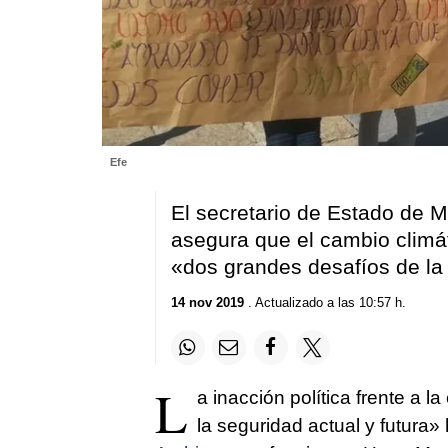
Efe
El secretario de Estado de 
asegura que el cambio climát
«dos grandes desafíos de l
14 nov 2019
. Actualizado a las 10:57 h.
L
a inacción política frente a l
la seguridad actual y futura»