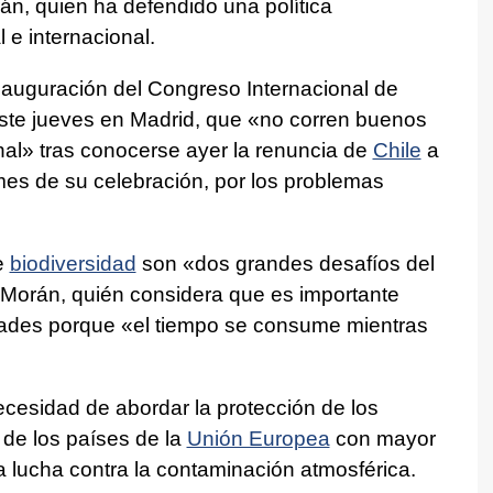
n, quien ha defendido una política
 e internacional.
nauguración del Congreso Internacional de
este jueves en Madrid, que «no corren buenos
onal» tras conocerse ayer la renuncia de
Chile
a
mes de su celebración, por los problemas
e
biodiversidad
son «dos grandes desafíos del
 Morán, quién considera que es importante
idades porque «el tiempo se consume mientras
ecesidad de abordar la protección de los
de los países de la
Unión Europea
con mayor
a lucha contra la contaminación atmosférica.