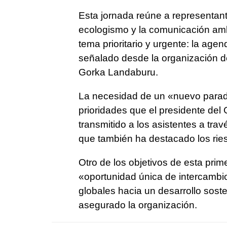
Esta jornada reúne a representant
ecologismo y la comunicación ambi
tema prioritario y urgente: la agen
señalado desde la organización de
Gorka Landaburu.
La necesidad de un «nuevo parad
prioridades que el presidente del
transmitido a los asistentes a tra
que también ha destacado los riesg
Otro de los objetivos de esta prim
«oportunidad única de intercambi
globales hacia un desarrollo sost
asegurado la organización.