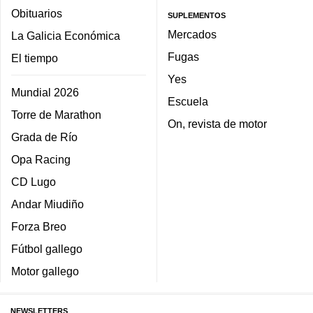
Obituarios
SUPLEMENTOS
Mercados
La Galicia Económica
Fugas
El tiempo
Yes
Mundial 2026
Escuela
Torre de Marathon
On, revista de motor
Grada de Río
Opa Racing
CD Lugo
Andar Miudiño
Forza Breo
Fútbol gallego
Motor gallego
NEWSLETTERS