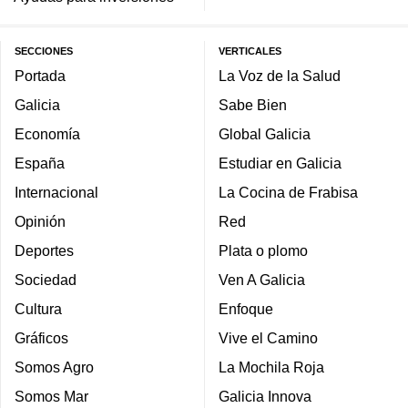
SECCIONES
VERTICALES
Portada
La Voz de la Salud
Galicia
Sabe Bien
Economía
Global Galicia
España
Estudiar en Galicia
Internacional
La Cocina de Frabisa
Opinión
Red
Deportes
Plata o plomo
Sociedad
Ven A Galicia
Cultura
Enfoque
Gráficos
Vive el Camino
Somos Agro
La Mochila Roja
Somos Mar
Galicia Innova