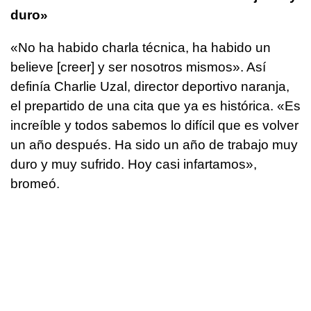
duro»
«No ha habido charla técnica, ha habido un
believe [creer] y ser nosotros mismos». Así
definía Charlie Uzal, director deportivo naranja,
el prepartido de una cita que ya es histórica. «Es
increíble y todos sabemos lo difícil que es volver
un año después. Ha sido un año de trabajo muy
duro y muy sufrido. Hoy casi infartamos»,
bromeó.