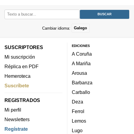
Cambiar idioma:
Galego
EDICIONES
SUSCRIPTORES
A Coruña
Mi suscripción
A Mariña
Réplica en PDF
Arousa
Hemeroteca
Barbanza
Suscríbete
Carballo
REGISTRADOS
Deza
Mi perfil
Ferrol
Newsletters
Lemos
Regístrate
Lugo