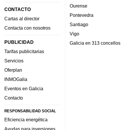
Ourense
CONTACTO
Pontevedra
Cartas al director
Santiago
Contacta con nosotros
Vigo
PUBLICIDAD
Galicia en 313 concellos
Tarifas publicitarias
Servicios
Oferplan
INMOGalia
Eventos en Galicia
Contacto
RESPONSABILIDAD SOCIAL
Eficiencia energética
Ayudas para inversiones