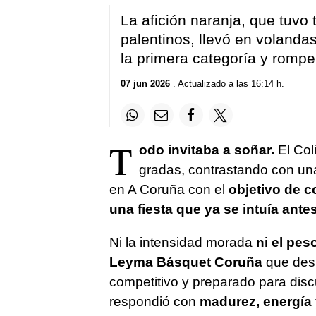
La afición naranja, que tuvo
palentinos, llevó en volanda
la primera categoría y romper
07 jun 2026
. Actualizado a las 16:14 h.
T
odo invitaba a soñar.
El Col
gradas, contrastando con un
en A Coruña con el
objetivo de c
una fiesta que ya se intuía antes 
Ni la intensidad morada
ni el pes
Leyma Básquet Coruña
que desp
competitivo y preparado para disc
respondió con
madurez, energía 