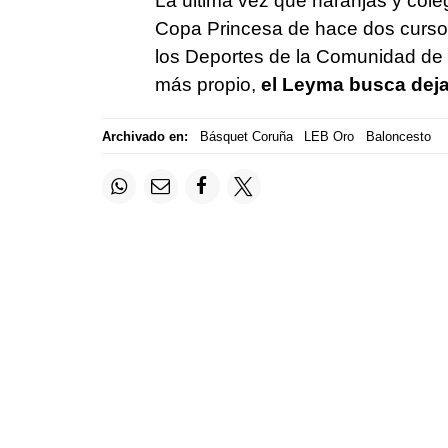
La última vez que naranjas y coleg
Copa Princesa de hace dos cursos
los Deportes de la Comunidad de
más propio,
el Leyma busca dejar 
Archivado en:
Básquet Coruña
LEB Oro
Baloncesto