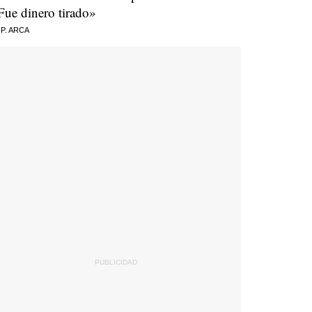
Fue dinero tirado»
 P. ARCA