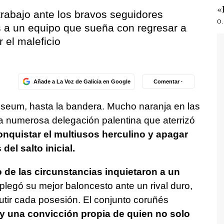
«
 trabajo ante los bravos seguidores
O.
s a un equipo que sueña con regresar a
 el maleficio
Añade a La Voz de Galicia en Google
Comentar ·
iseum, hasta la bandera. Mucho naranja en las
a numerosa delegación palentina que aterrizó
onquistar el multiusos herculino y apagar
del salto inicial.
o de las circunstancias inquietaron a un
legó su mejor baloncesto ante un rival duro,
utir cada posesión. El conjunto coruñés
y una convicción propia de quien no solo