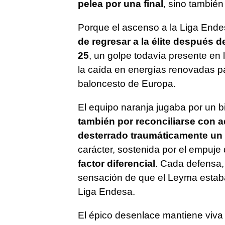
pelea por una final
, sino también
Porque el ascenso a la Liga Ende
de regresar a la élite después 
25
, un golpe todavía presente en 
la caída en energías renovadas par
baloncesto de Europa.
El equipo naranja jugaba por un bi
también por reconciliarse con aq
desterrado traumáticamente un 
carácter, sostenida por el empuje 
factor diferencial
. Cada defensa,
sensación de que el Leyma estaba 
Liga Endesa.
El épico desenlace mantiene viva