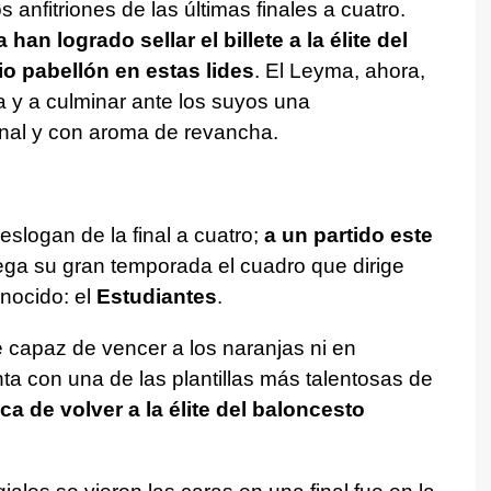
anfitriones de las últimas finales a cuatro.
han logrado sellar el billete a la élite del
o pabellón en estas lides
. El Leyma, ahora,
ta y a culminar ante los suyos una
nal y con aroma de revancha.
slogan de la final a cuatro;
a un partido este
ega su gran temporada el cuadro que dirige
onocido: el
Estudiantes
.
e capaz de vencer a los naranjas ni en
ta con una de las plantillas más talentosas de
ca de volver a la élite del baloncesto