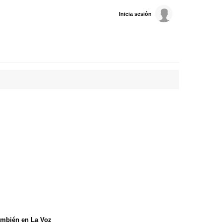
Inicia sesión
mbién en La Voz