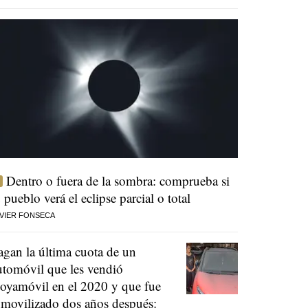
Dentro o fuera de la sombra: comprueba si
u pueblo verá el eclipse parcial o total
VIER FONSECA
agan la última cuota de un
utomóvil que les vendió
oyamóvil en el 2020 y que fue
nmovilizado dos años después: