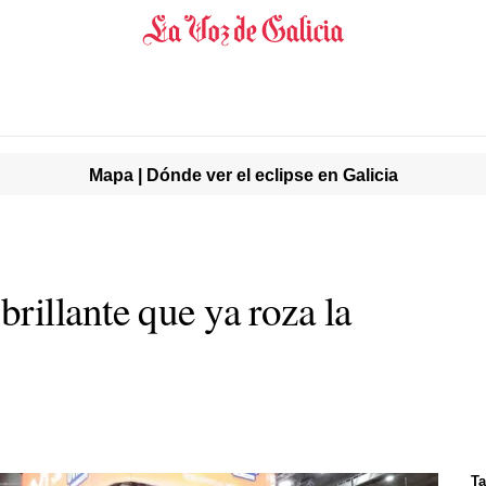
Mapa | Dónde ver el eclipse en Galicia
illante que ya roza la
Ta