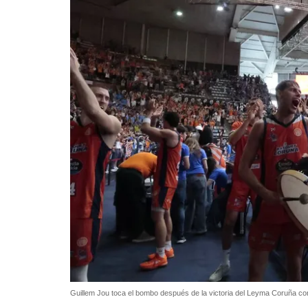
Guillem Jou toca el bombo después de la victoria del Leyma Coruña con