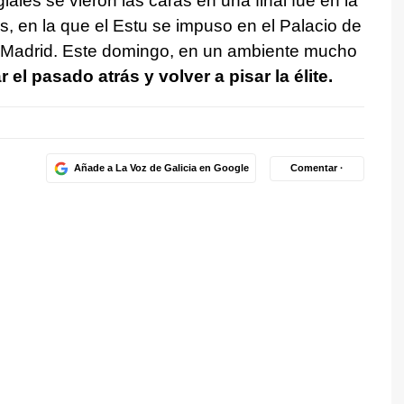
iales se vieron las caras en una final fue en la
, en la que el Estu se impuso en el Palacio de
 Madrid. Este domingo, en un ambiente mucho
el pasado atrás y volver a pisar la élite.
Añade a La Voz de Galicia en Google
Comentar ·