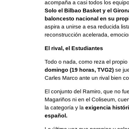
acompaña a casi todos los equipos 
Solo el Bilbao Basket y el Girona 
baloncesto nacional en su propi
aspira a unirse a esa reducida lis
reconstrucción acelerada, emocio
El rival, el Estudiantes
Todo o nada, como reza el propio e
domingo (19 horas, TVG2)
se ju
Carles Marco ante un rival bien c
El conjunto del Ramiro, que no fu
Magariños ni en el Coliseum, cuen
la categoría y la
exigencia históri
español.