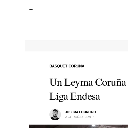
BÁSQUET CORUÑA
Un Leyma Coruña br
Liga Endesa
JOSEMA LOUREIRO
A CORUÑA / LA VOZ