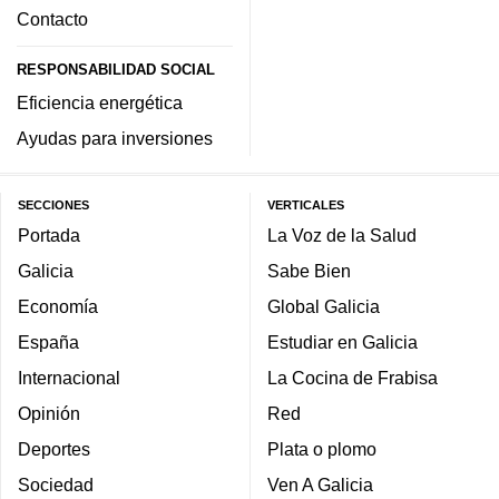
Contacto
RESPONSABILIDAD SOCIAL
Eficiencia energética
Ayudas para inversiones
SECCIONES
VERTICALES
Portada
La Voz de la Salud
Galicia
Sabe Bien
Economía
Global Galicia
España
Estudiar en Galicia
Internacional
La Cocina de Frabisa
Opinión
Red
Deportes
Plata o plomo
Sociedad
Ven A Galicia