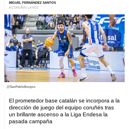
MIGUEL FERNÁNDEZ SANTOS
A CORUÑA / LA VOZ
@SanPabloBurgos
El prometedor base catalán se incorpora a la
dirección de juego del equipo coruñés tras
un brillante ascenso a la Liga Endesa la
pasada campaña