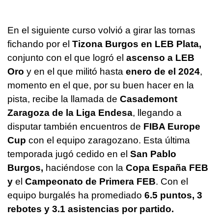
En el siguiente curso volvió a girar las tornas
fichando por el
Tizona Burgos en LEB Plata,
conjunto con el que logró el
ascenso a LEB
Oro
y en el que militó hasta
enero de el 2024
,
momento en el que, por su buen hacer en la
pista, recibe la llamada de
Casademont
Zaragoza de la Liga Endesa
, llegando a
disputar también encuentros de
FIBA Europe
Cup
con el equipo zaragozano. Esta última
temporada jugó cedido en el
San Pablo
Burgos,
haciéndose con la
Copa España FEB
y
el
Campeonato de Primera FEB
. Con el
equipo burgalés ha promediado
6.5 puntos, 3
rebotes y 3.1 asistencias por partido.