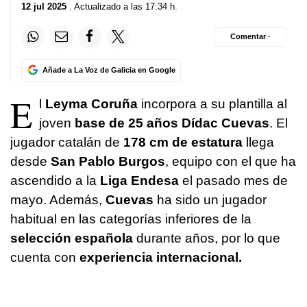
12 jul 2025
. Actualizado a las 17:34 h.
Comentar ·
Añade a La Voz de Galicia en Google
E
l
Leyma Coruña
incorpora a su plantilla al
joven
base de 25 años Dídac Cuevas
. El
jugador catalán de
178 cm de estatura
llega
desde
San Pablo Burgos
, equipo con el que ha
ascendido a la
Liga Endesa
el pasado mes de
mayo. Además,
Cuevas
ha sido un jugador
habitual en las categorías inferiores de la
selección española
durante años, por lo que
cuenta con
experiencia internacional.