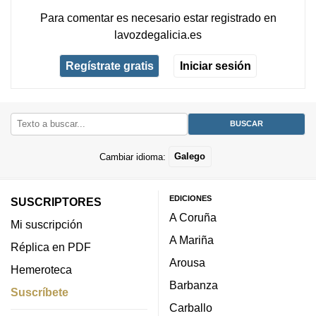
Para comentar es necesario
estar registrado
en
lavozdegalicia.es
Regístrate gratis
Iniciar sesión
Cambiar idioma:
Galego
EDICIONES
SUSCRIPTORES
A Coruña
Mi suscripción
A Mariña
Réplica en PDF
Arousa
Hemeroteca
Barbanza
Suscríbete
Carballo