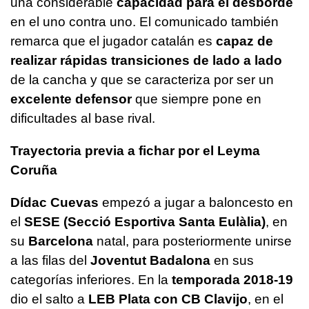
una considerable
capacidad para el desborde
en el uno contra uno. El comunicado también
remarca que el jugador catalán es
capaz de
realizar rápidas transiciones de lado a lado
de la cancha y que se caracteriza por ser un
excelente defensor
que siempre pone en
dificultades al base rival.
Trayectoria previa a fichar por el Leyma
Coruña
Dídac Cuevas
empezó a jugar a baloncesto en
el
SESE (Secció Esportiva Santa Eulàlia)
, en
su
Barcelona
natal, para posteriormente unirse
a las filas del
Joventut Badalona
en sus
categorías inferiores. En la
temporada 2018-19
dio el salto a
LEB Plata con CB Clavijo
, en el