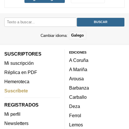
Cambiar idioma:
Galego
EDICIONES
SUSCRIPTORES
A Coruña
Mi suscripción
A Mariña
Réplica en PDF
Arousa
Hemeroteca
Barbanza
Suscríbete
Carballo
REGISTRADOS
Deza
Mi perfil
Ferrol
Newsletters
Lemos