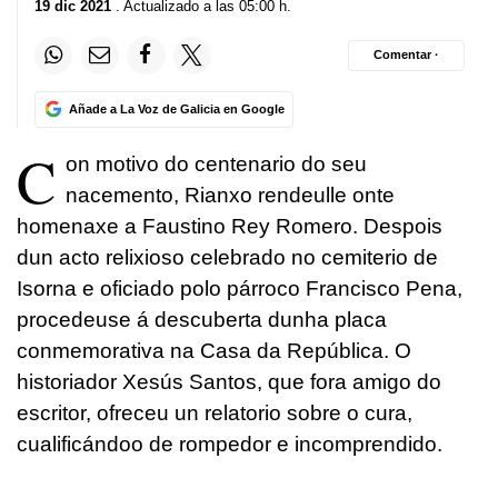
19 dic 2021
. Actualizado a las 05:00 h.
Comentar ·
Añade a La Voz de Galicia en Google
C
on motivo do centenario do seu
nacemento, Rianxo rendeulle onte
homenaxe a Faustino Rey Romero. Despois
dun acto relixioso celebrado no cemiterio de
Isorna e oficiado polo párroco Francisco Pena,
procedeuse á descuberta dunha placa
conmemorativa na Casa da República. O
historiador Xesús Santos, que fora amigo do
escritor, ofreceu un relatorio sobre o cura,
cualificándoo de rompedor e incomprendido.