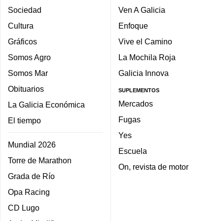
Sociedad
Ven A Galicia
Cultura
Enfoque
Gráficos
Vive el Camino
Somos Agro
La Mochila Roja
Somos Mar
Galicia Innova
Obituarios
SUPLEMENTOS
Mercados
La Galicia Económica
Fugas
El tiempo
Yes
Mundial 2026
Escuela
Torre de Marathon
On, revista de motor
Grada de Río
Opa Racing
CD Lugo