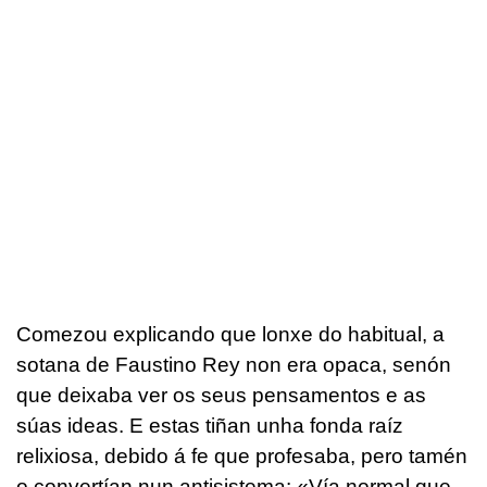
Comezou explicando que lonxe do habitual, a
sotana de Faustino Rey non era opaca, senón
que deixaba ver os seus pensamentos e as
súas ideas. E estas tiñan unha fonda raíz
relixiosa, debido á fe que profesaba, pero tamén
o convertían nun antisistema: «Vía normal que