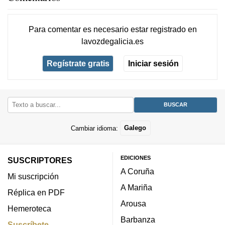
Para comentar es necesario
estar registrado
en
lavozdegalicia.es
Regístrate gratis
Iniciar sesión
Cambiar idioma:
Galego
EDICIONES
SUSCRIPTORES
A Coruña
Mi suscripción
A Mariña
Réplica en PDF
Arousa
Hemeroteca
Barbanza
Suscríbete