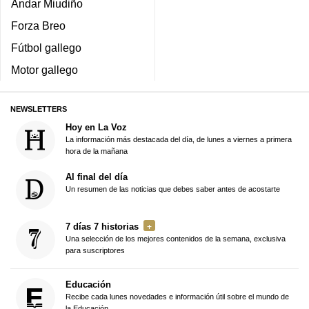
Andar Miudiño
Forza Breo
Fútbol gallego
Motor gallego
NEWSLETTERS
Hoy en La Voz
La información más destacada del día, de lunes a viernes a primera
hora de la mañana
Al final del día
Un resumen de las noticias que debes saber antes de acostarte
7 días 7 historias
Una selección de los mejores contenidos de la semana, exclusiva
para suscriptores
Educación
Recibe cada lunes novedades e información útil sobre el mundo de
la Educación