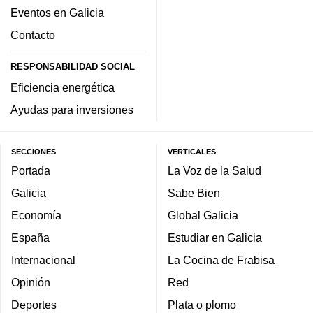
Eventos en Galicia
Contacto
RESPONSABILIDAD SOCIAL
Eficiencia energética
Ayudas para inversiones
SECCIONES
VERTICALES
Portada
La Voz de la Salud
Galicia
Sabe Bien
Economía
Global Galicia
España
Estudiar en Galicia
Internacional
La Cocina de Frabisa
Opinión
Red
Deportes
Plata o plomo