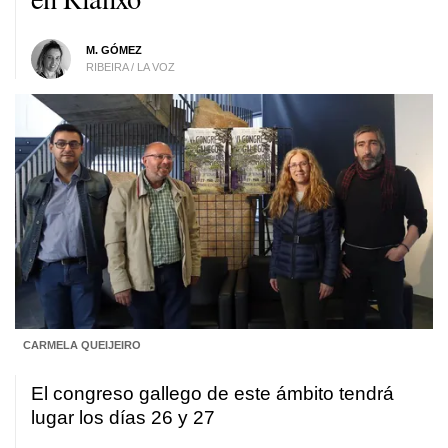
M. GÓMEZ
RIBEIRA / LA VOZ
CARMELA QUEIJEIRO
El congreso gallego de este ámbito tendrá
lugar los días 26 y 27