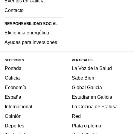
Eventos en Galicia
Contacto
RESPONSABILIDAD SOCIAL
Eficiencia energética
Ayudas para inversiones
SECCIONES
VERTICALES
Portada
La Voz de la Salud
Galicia
Sabe Bien
Economía
Global Galicia
España
Estudiar en Galicia
Internacional
La Cocina de Frabisa
Opinión
Red
Deportes
Plata o plomo