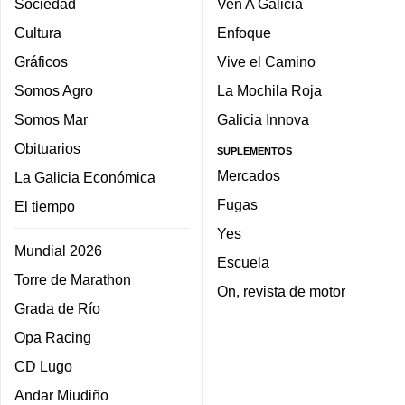
Sociedad
Ven A Galicia
Cultura
Enfoque
Gráficos
Vive el Camino
Somos Agro
La Mochila Roja
Somos Mar
Galicia Innova
Obituarios
SUPLEMENTOS
Mercados
La Galicia Económica
Fugas
El tiempo
Yes
Mundial 2026
Escuela
Torre de Marathon
On, revista de motor
Grada de Río
Opa Racing
CD Lugo
Andar Miudiño