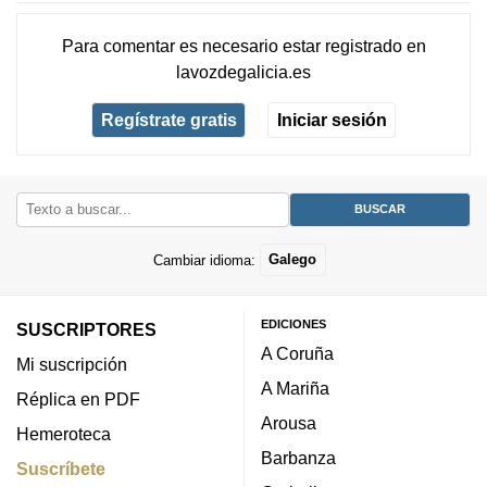
Para comentar es necesario
estar registrado
en
lavozdegalicia.es
Regístrate gratis
Iniciar sesión
Cambiar idioma:
Galego
EDICIONES
SUSCRIPTORES
A Coruña
Mi suscripción
A Mariña
Réplica en PDF
Arousa
Hemeroteca
Barbanza
Suscríbete