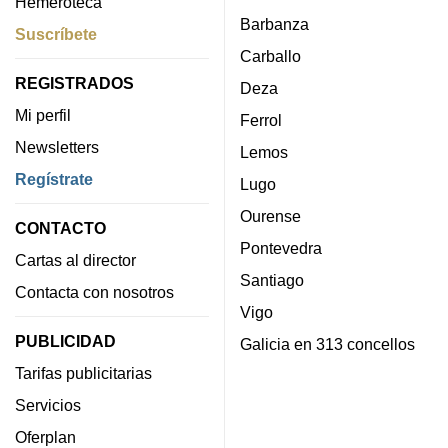
Hemeroteca
Barbanza
Suscríbete
Carballo
REGISTRADOS
Deza
Mi perfil
Ferrol
Newsletters
Lemos
Regístrate
Lugo
Ourense
CONTACTO
Pontevedra
Cartas al director
Santiago
Contacta con nosotros
Vigo
PUBLICIDAD
Galicia en 313 concellos
Tarifas publicitarias
Servicios
Oferplan