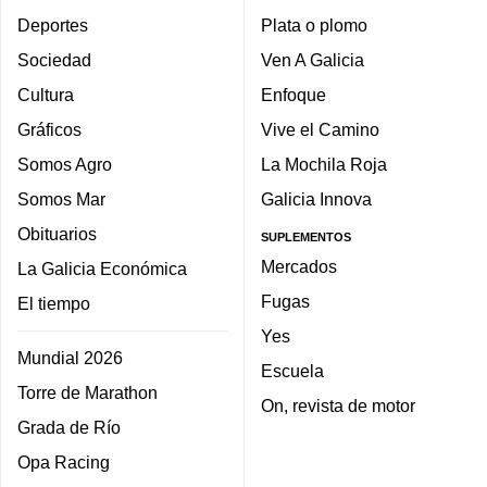
Deportes
Plata o plomo
Sociedad
Ven A Galicia
Cultura
Enfoque
Gráficos
Vive el Camino
Somos Agro
La Mochila Roja
Somos Mar
Galicia Innova
Obituarios
SUPLEMENTOS
Mercados
La Galicia Económica
Fugas
El tiempo
Yes
Mundial 2026
Escuela
Torre de Marathon
On, revista de motor
Grada de Río
Opa Racing