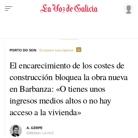
PORTO DO SON
· Exclusivo suscriptores
El encarecimiento de los costes de
construcción bloquea la obra nueva
en Barbanza: «O tienes unos
ingresos medios altos o no hay
acceso a la vivienda»
A. GERPE
RIBEIRA / LA VOZ