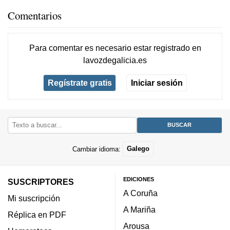
Comentarios
Para comentar es necesario
estar registrado
en
lavozdegalicia.es
Regístrate gratis
Iniciar sesión
Cambiar idioma:
Galego
EDICIONES
SUSCRIPTORES
A Coruña
Mi suscripción
A Mariña
Réplica en PDF
Arousa