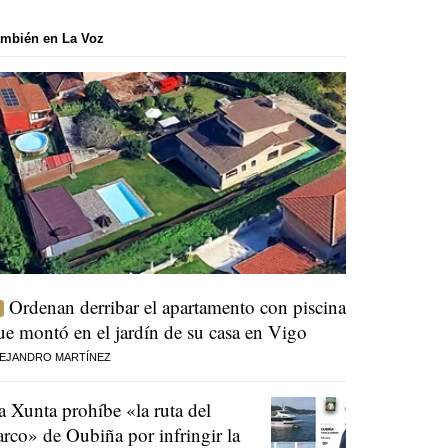
mbién en La Voz
Ordenan derribar el apartamento con piscina
ue montó en el jardín de su casa en Vigo
EJANDRO MARTÍNEZ
a Xunta prohíbe «la ruta del
arco» de Oubiña por infringir la