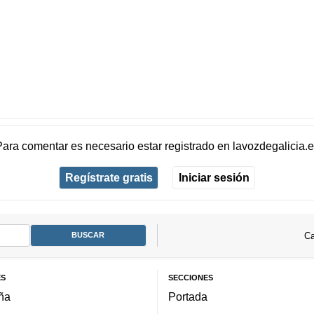
Para comentar es necesario
estar registrado
en
lavozdegalicia.
Regístrate gratis
Iniciar sesión
Ca
ES
SECCIONES
ña
Portada