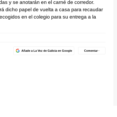
das y se anotarán en el carné de corredor.
rá dicho papel de vuelta a casa para recaudar
ecogidos en el colegio para su entrega a la
Añade a La Voz de Galicia en Google
Comentar ·