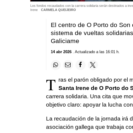
Los fondos recaudados con la carrera solidaria serán destinados a inve
Irene
CARMELA QUEIJEIRO
El centro de O Porto do Son
sistema de vueltas solidarias
Galiciame
14 abr 2026
. Actualizado a las 16:01 h.
T
ras el parón obligado por el
Santa Irene de O Porto do 
carrera solidaria. Una cita que mo
objetivo claro: apoyar la lucha con
La recaudación de la jornada irá
asociación gallega que trabaja c