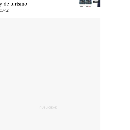
ey de turismo
 GAGO