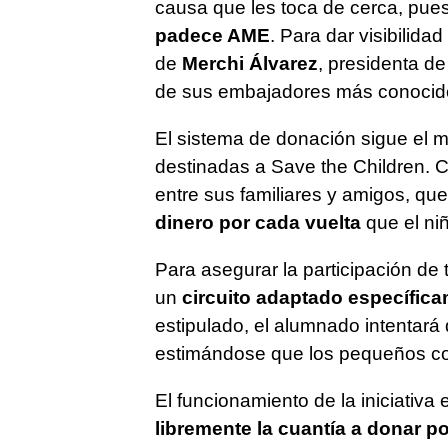
causa que les toca de cerca, pue
padece AME
. Para dar visibilida
de
Merchi Álvarez
, presidenta d
de sus embajadores más conocido
El sistema de donación sigue el mo
destinadas a Save the Children.
entre sus familiares y amigos, q
dinero por cada vuelta
que el niñ
Para asegurar la participación de 
un
circuito adaptado específica
estipulado, el alumnado intentará
estimándose que los pequeños c
El funcionamiento de la iniciativa 
libremente la cuantía a donar po