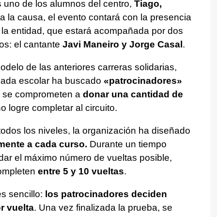
s uno de los alumnos del centro,
Tiago,
d a la causa, el evento contará con la presencia
e la entidad, que estará acompañada por dos
s: el cantante
Javi Maneiro y Jorge Casal
.
delo de las anteriores carreras solidarias,
 Cada escolar ha buscado
«patrocinadores»
ue se comprometen a
donar una cantidad de
o logre completar al circuito.
todos los niveles, la organización ha diseñado
mente a cada curso.
Durante un tiempo
 dar el máximo número de vueltas posible,
ompleten
entre 5 y 10 vueltas
.
es sencillo:
los patrocinadores deciden
r vuelta
. Una vez finalizada la prueba, se