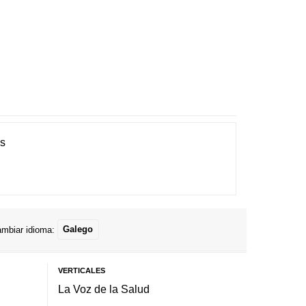
es
mbiar idioma:
Galego
VERTICALES
La Voz de la Salud