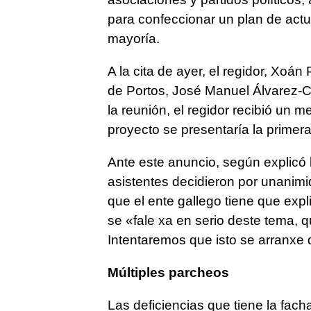
para confeccionar un plan de actu
mayoría.
A la cita de ayer, el regidor, Xoán
de Portos, José Manuel Álvarez-C
la reunión, el regidor recibió un 
proyecto se presentaría la primer
Ante este anuncio, según explicó l
asistentes decidieron por unanim
que el ente gallego tiene que exp
se «fale xa en serio deste tema, q
Intentaremos que isto se arranxe 
Múltiples parcheos
Las deficiencias que tiene la fac