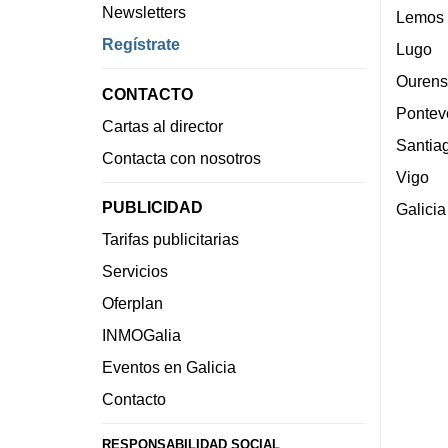
Newsletters
Lemos
Regístrate
Lugo
Ourens
CONTACTO
Pontev
Cartas al director
Santia
Contacta con nosotros
Vigo
PUBLICIDAD
Galicia
Tarifas publicitarias
Servicios
Oferplan
INMOGalia
Eventos en Galicia
Contacto
RESPONSABILIDAD SOCIAL