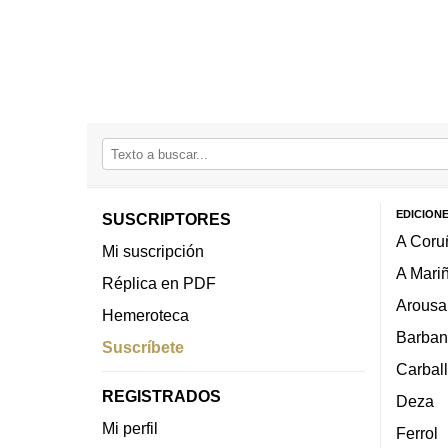
EDICION
SUSCRIPTORES
A Coru
Mi suscripción
A Mari
Réplica en PDF
Arousa
Hemeroteca
Barban
Suscríbete
Carbal
REGISTRADOS
Deza
Mi perfil
Ferrol