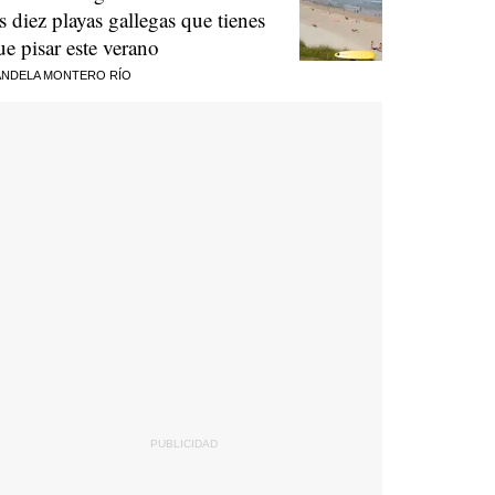
as diez playas gallegas que tienes
ue pisar este verano
NDELA MONTERO RÍO