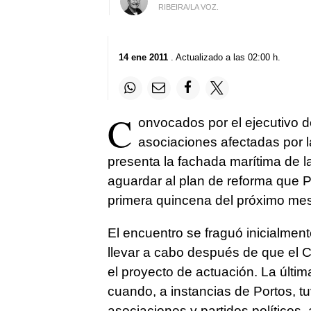
RIBEIRA/LA VOZ.
14 ene 2011
. Actualizado a las 02:00 h.
C
onvocados por el ejecutivo d
asociaciones afectadas por 
presenta la fachada marítima de la 
aguardar al plan de reforma que 
primera quincena del próximo mes
El encuentro se fraguó inicialment
llevar a cabo después de que el C
el proyecto de actuación. La últi
cuando, a instancias de Portos, t
asociaciones y partidos políticos, 