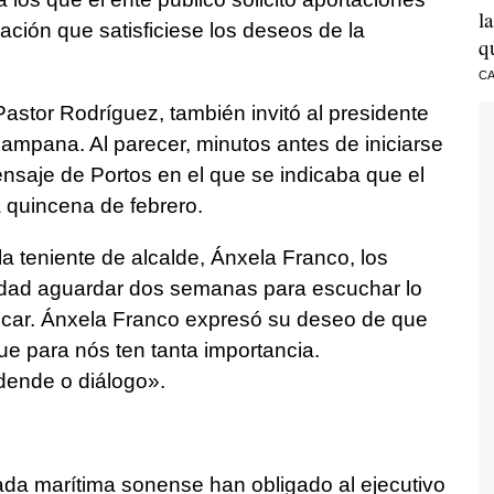
l
ación que satisficiese los deseos de la
q
CA
 Pastor Rodríguez, también invitó al presidente
ampana. Al parecer, minutos antes de iniciarse
mensaje de Portos en el que se indicaba que el
a quincena de febrero.
a teniente de alcalde, Ánxela Franco, los
idad aguardar dos semanas para escuchar lo
licar. Ánxela Franco expresó su deseo de que
ue para nós ten tanta importancia.
dende o diálogo».
hada marítima sonense han obligado al ejecutivo