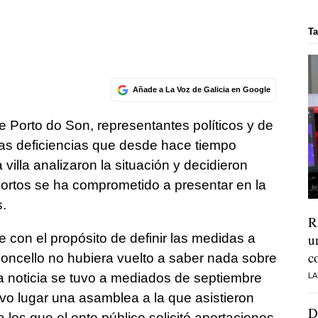
Ta
Añade a La Voz de Galicia en Google
e Porto do Son, representantes políticos y de
las deficiencias que desde hace tiempo
villa analizaron la situación y decidieron
Portos se ha comprometido a presentar en la
.
R
e con el propósito de definir las medidas a
u
c
oncello no hubiera vuelto a saber nada sobre
ma noticia se tuvo a mediados de septiembre
LA
uvo lugar una asamblea a la que asistieron
D
a los que el ente público solicitó aportaciones