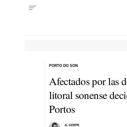
PORTO DO SON
Afectados por las d
litoral sonense dec
Portos
A. GERPE