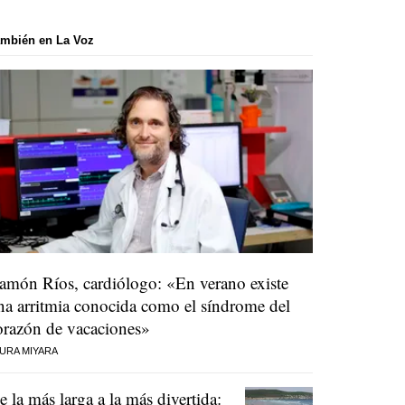
mbién en La Voz
amón Ríos, cardiólogo: «En verano existe
na arritmia conocida como el síndrome del
orazón de vacaciones»
URA MIYARA
e la más larga a la más divertida: