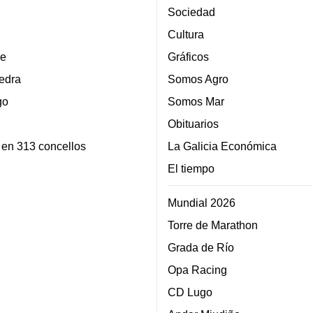
Sociedad
Cultura
e
Gráficos
edra
Somos Agro
go
Somos Mar
Obituarios
 en 313 concellos
La Galicia Económica
El tiempo
Mundial 2026
Torre de Marathon
Grada de Río
Opa Racing
CD Lugo