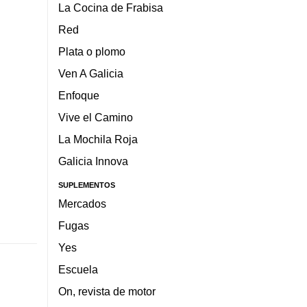
La Cocina de Frabisa
Red
Plata o plomo
Ven A Galicia
Enfoque
Vive el Camino
La Mochila Roja
Galicia Innova
SUPLEMENTOS
Mercados
Fugas
Yes
Escuela
On, revista de motor