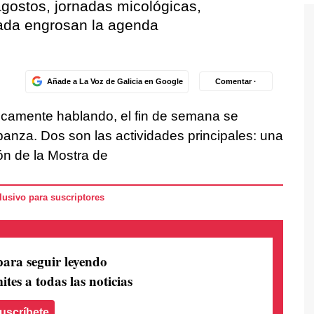
agostos, jornadas micológicas,
ada engrosan la agenda
Añade a La Voz de Galicia en Google
Comentar ·
icamente hablando, el fin de semana se
nza. Dos son las actividades principales: una
fón de la Mostra de
usivo para suscriptores
para seguir leyendo
ites a todas las noticias
uscríbete