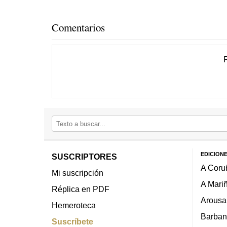
Comentarios
EDICION
SUSCRIPTORES
A Coru
Mi suscripción
A Mari
Réplica en PDF
Arousa
Hemeroteca
Barban
Suscríbete