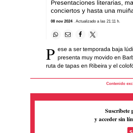
Presentaciones literarias, m
conciertos y hasta una muiñ
08 nov 2024
. Actualizado a las 21:11 h.
P
ese a ser temporada baja lúd
presenta muy movido en Barba
ruta de tapas en Ribeira y el colo
Contenido excl
Suscríbete 
y acceder sin lím
S