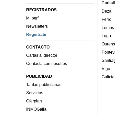
Carbal
REGISTRADOS
Deza
Mi perfil
Ferrol
Newsletters
Lemos
Regístrate
Lugo
Ourens
CONTACTO
Pontev
Cartas al director
Santia
Contacta con nosotros
Vigo
PUBLICIDAD
Galicia
Tarifas publicitarias
Servicios
Oferplan
INMOGalia