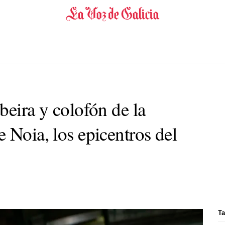
beira y colofón de la
 Noia, los epicentros del
Ta