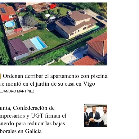
Ordenan derribar el apartamento con piscina
ue montó en el jardín de su casa en Vigo
EJANDRO MARTÍNEZ
unta, Confederación de
mpresarios y UGT firman el
cuerdo para reducir las bajas
aborales en Galicia