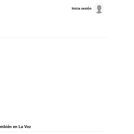
Inicia sesión
mbién en La Voz