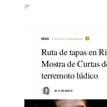
NOIA
· Exclusivo suscriptores
Ruta de tapas en Ri
Mostra de Curtas de
terremoto lúdico
M. X. BLANCO