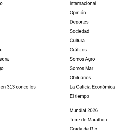
lo
Internacional
Opinión
Deportes
Sociedad
Cultura
e
Gráficos
edra
Somos Agro
go
Somos Mar
Obituarios
 en 313 concellos
La Galicia Económica
El tiempo
Mundial 2026
Torre de Marathon
Grada de Río