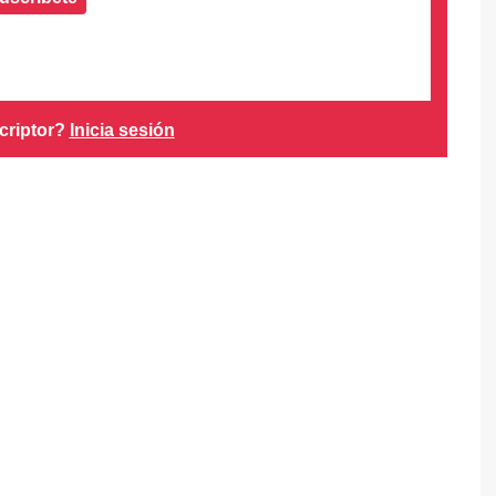
criptor?
Inicia sesión