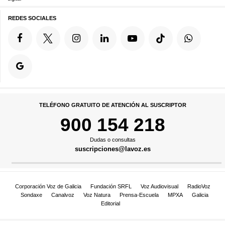
REDES SOCIALES
TELÉFONO GRATUITO DE ATENCIÓN AL SUSCRIPTOR
900 154 218
Dudas o consultas
suscripciones@lavoz.es
Corporación Voz de Galicia
Fundación SRFL
Voz Audiovisual
RadioVoz
Sondaxe
Canalvoz
Voz Natura
Prensa-Escuela
MPXA
Galicia
Editorial