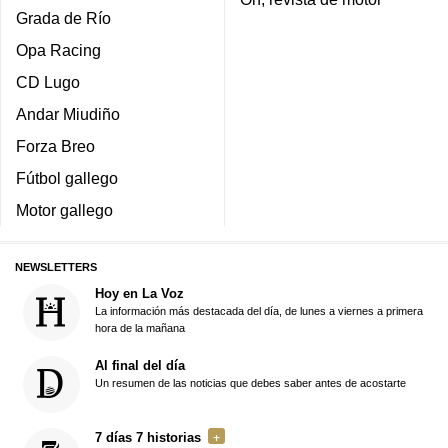
Grada de Río
Opa Racing
CD Lugo
Andar Miudiño
Forza Breo
Fútbol gallego
Motor gallego
NEWSLETTERS
Hoy en La Voz
La información más destacada del día, de lunes a viernes a primera
hora de la mañana
Al final del día
Un resumen de las noticias que debes saber antes de acostarte
7 días 7 historias