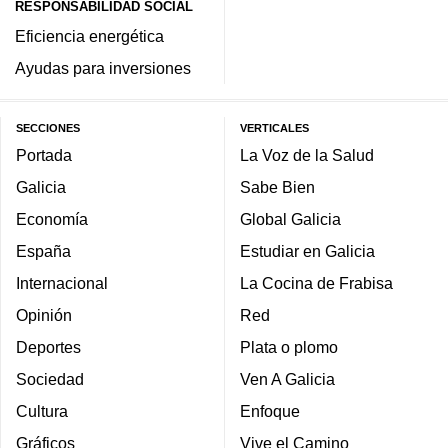
RESPONSABILIDAD SOCIAL
Eficiencia energética
Ayudas para inversiones
SECCIONES
VERTICALES
Portada
La Voz de la Salud
Galicia
Sabe Bien
Economía
Global Galicia
España
Estudiar en Galicia
Internacional
La Cocina de Frabisa
Opinión
Red
Deportes
Plata o plomo
Sociedad
Ven A Galicia
Cultura
Enfoque
Gráficos
Vive el Camino