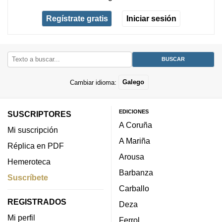
Regístrate gratis
Iniciar sesión
Cambiar idioma:
Galego
EDICIONES
SUSCRIPTORES
A Coruña
Mi suscripción
A Mariña
Réplica en PDF
Arousa
Hemeroteca
Barbanza
Suscríbete
Carballo
REGISTRADOS
Deza
Mi perfil
Ferrol