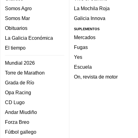
Somos Agro
La Mochila Roja
Somos Mar
Galicia Innova
Obituarios
SUPLEMENTOS
Mercados
La Galicia Económica
Fugas
El tiempo
Yes
Mundial 2026
Escuela
Torre de Marathon
On, revista de motor
Grada de Río
Opa Racing
CD Lugo
Andar Miudiño
Forza Breo
Fútbol gallego